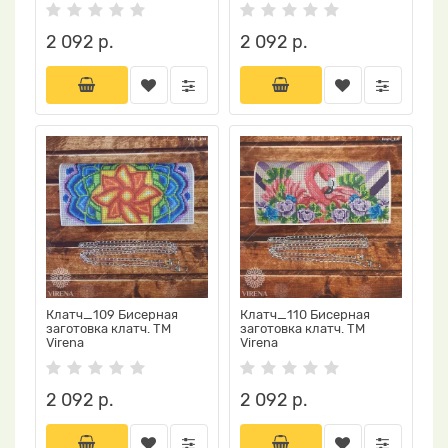
2 092 р.
2 092 р.
Клатч_109 Бисерная
Клатч_110 Бисерная
заготовка клатч. ТМ
заготовка клатч. ТМ
Virena
Virena
2 092 р.
2 092 р.