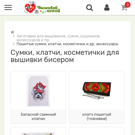
0
Заготовки для вышиванок, сумок, рушныков,
аксессуаров и пр.
Пошитые сумки, клатчи, косметички и др. аксессуары
Сумки, клатчи, косметички для
вышивки бисером
3апасной съемный
клатч пошитый
клапан
(тканевые)