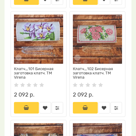
Клатч_101 Бисерная
Клатч_102 Бисерная
заготовка клатч. ТМ
заготовка клатч. ТМ
Virena
Virena
2 092 р.
2 092 р.