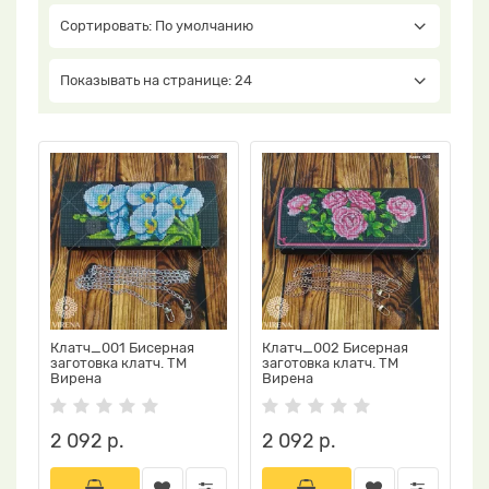
Сортировать: По умолчанию
Показывать на странице: 24
Клатч_001 Бисерная
Клатч_002 Бисерная
заготовка клатч. ТМ
заготовка клатч. ТМ
Вирена
Вирена
2 092 р.
2 092 р.