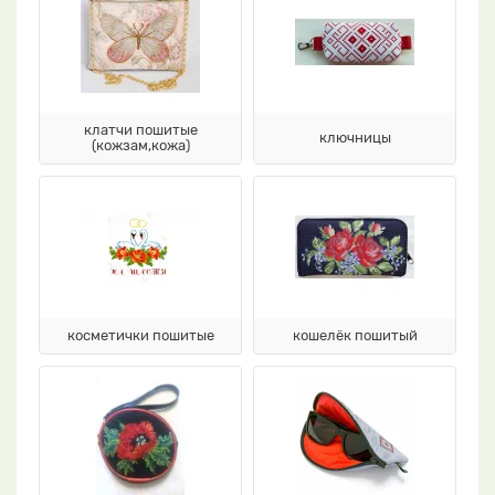
клатчи пошитые
ключницы
(кожзам,кожа)
косметички пошитые
кошелёк пошитый