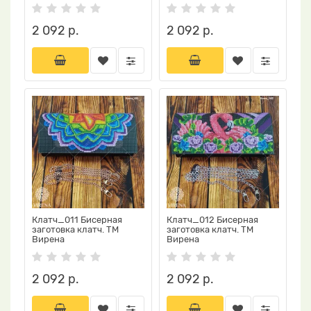
2 092 р.
2 092 р.
Клатч_011 Бисерная
Клатч_012 Бисерная
заготовка клатч. ТМ
заготовка клатч. ТМ
Вирена
Вирена
2 092 р.
2 092 р.