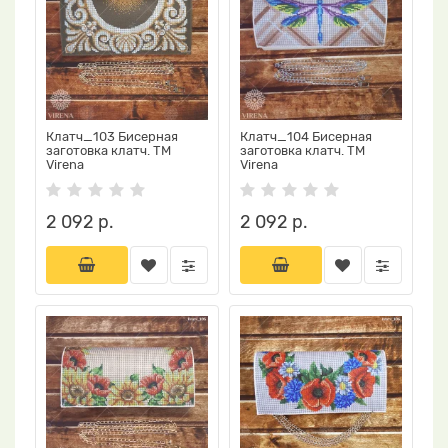
Клатч_103 Бисерная
Клатч_104 Бисерная
заготовка клатч. ТМ
заготовка клатч. ТМ
Virena
Virena
2 092 р.
2 092 р.