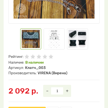
Рейтинг:
Наличие:
В наличии
Артикул:
Клатч_003
Производитель:
VIRENA (Вирена)
2 092 р.
–
+