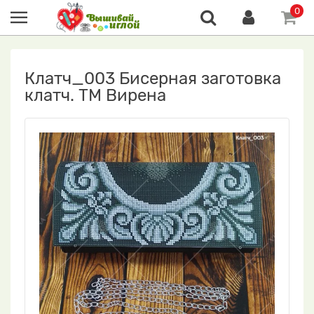
0
Клатч_003 Бисерная заготовка
клатч. ТМ Вирена