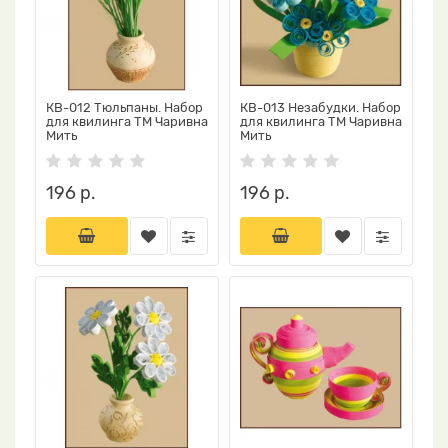
КВ-012 Тюльпаны. Набор
КВ-013 Незабудки. Набор
для квилинга ТМ Чаривна
для квилинга ТМ Чаривна
Мить
Мить
196 р.
196 р.