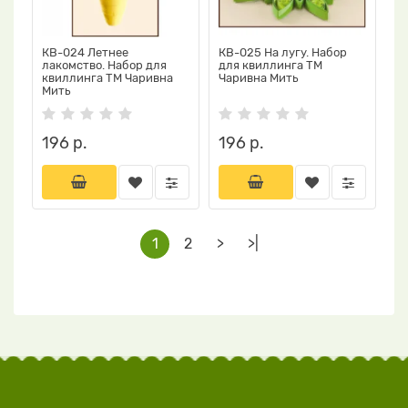
КВ-024 Летнее
КВ-025 На лугу. Набор
лакомство. Набор для
для квиллинга ТМ
квиллинга ТМ Чаривна
Чаривна Мить
Мить
196 р.
196 р.
1
2
>
>|