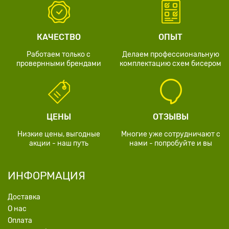
КАЧЕСТВО
ОПЫТ
Работаем только с
Делаем профессиональную
провернными брендами
комплектацию схем бисером
ЦЕНЫ
ОТЗЫВЫ
Низкие цены, выгодные
Многие уже сотрудничают с
акции - наш путь
нами - попробуйте и вы
ИНФОРМАЦИЯ
Доставка
О нас
Оплата