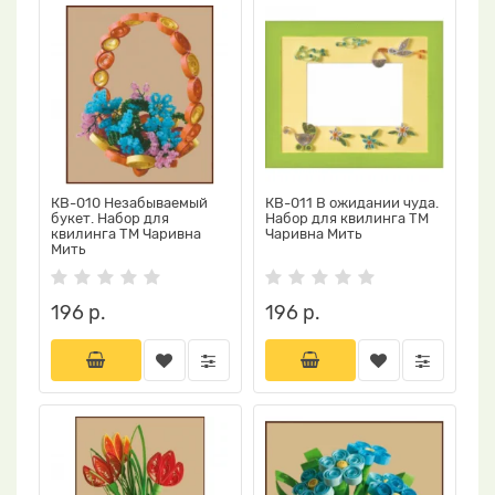
КВ-010 Незабываемый
КВ-011 В ожидании чуда.
букет. Набор для
Набор для квилинга ТМ
квилинга ТМ Чаривна
Чаривна Мить
Мить
196 р.
196 р.