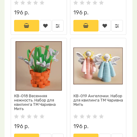
196 р.
196 р.
КВ-018 Весенняя
КВ-019 Ангелочки. Набор
нежность. Набор для
для квилинга ТМ Чаривна
квилинга ТМ Чаривна
Мить
Мить
196 р.
196 р.