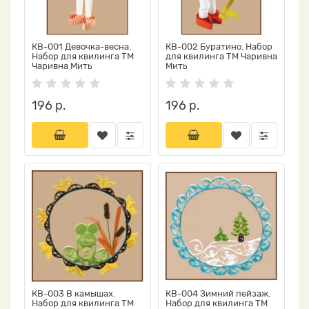
КВ-001 Девочка-весна.
КВ-002 Буратино. Набор
Набор для квилинга ТМ
для квилинга ТМ Чаривна
Чаривна Мить
Мить
196 р.
196 р.
КВ-003 В камышах.
КВ-004 Зимний пейзаж.
Набор для квилинга ТМ
Набор для квилинга ТМ