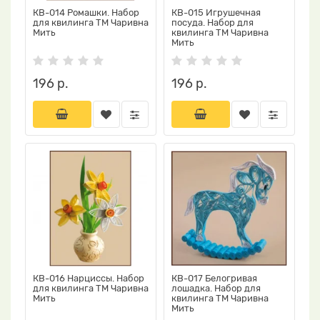
КВ-014 Ромашки. Набор
КВ-015 Игрушечная
для квилинга ТМ Чаривна
посуда. Набор для
Мить
квилинга ТМ Чаривна
Мить
196 р.
196 р.
КВ-016 Нарциссы. Набор
КВ-017 Белогривая
для квилинга ТМ Чаривна
лошадка. Набор для
Мить
квилинга ТМ Чаривна
Мить