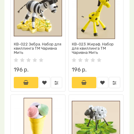
КВ-022 Зебра. Набор для
КВ-023 Жираф. Набор
квиллинга ТМ Чаривна
для квиллинга ТМ
Мить
Чаривна Мить
196 р.
196 р.