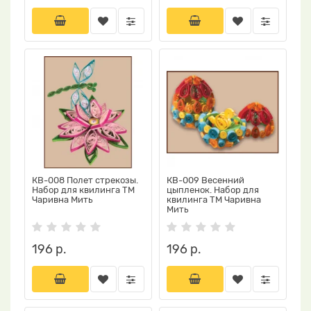
КВ-008 Полет стрекозы.
КВ-009 Весенний
Набор для квилинга ТМ
цыпленок. Набор для
Чаривна Мить
квилинга ТМ Чаривна
Мить
196 р.
196 р.