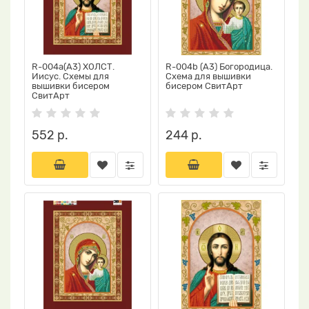
R-004a(А3) ХОЛСТ.
R-004b (А3) Богородица.
Иисус. Схемы для
Схема для вышивки
вышивки бисером
бисером СвитАрт
СвитАрт
552 р.
244 р.