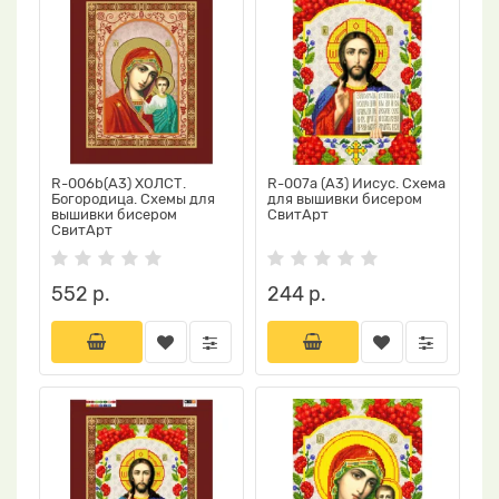
R-006b(А3) ХОЛСТ.
R-007a (А3) Иисус. Схема
Богородица. Схемы для
для вышивки бисером
вышивки бисером
СвитАрт
СвитАрт
552 р.
244 р.