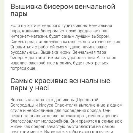
Вышивка бисером венчальной
пары
Если вы хотите недорого купить иконы Венчальная
пара, вышивка бисером, которую предлагает наш
интернет-магазин, будет самым лучшим выбором.
Схемы, представленные в каталоге, достаточно лёгкие.
Справиться с работой смогут даже начинающие
рукодельницы. Вышивка иконы Венчальная пара
бисером доставит им массу удовольствия. А готовое
изделие, заключённое в рамку, будет смотреться
потрясающе.
Самые красивые венчальные
пары у нас!
Венчальная пара-это две иконы (Пресвятой
Богородицы и Иисуса Спасителя), выполненные в одном
стиле и необходимые для проведения обряда. Они
лежат на аналоях возле царских врат, ими священник
благословляет молодожёнов. Они хранятся в семье всю
жизнь как оберег, зачастую выставляются на самом
почётном месте. Вы хотите, чтобы иконы выглядели