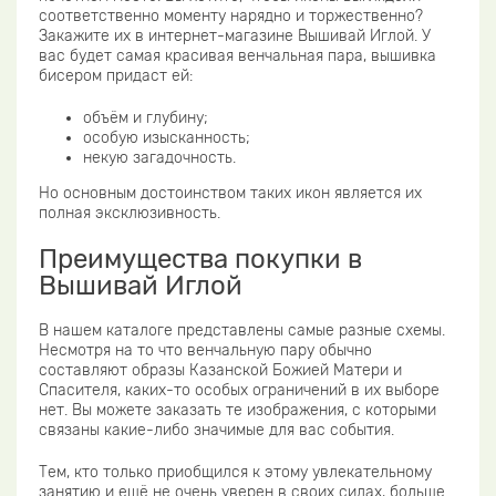
соответственно моменту нарядно и торжественно?
Закажите их в интернет-магазине Вышивай Иглой. У
вас будет самая красивая венчальная пара, вышивка
бисером придаст ей:
объём и глубину;
особую изысканность;
некую загадочность.
Но основным достоинством таких икон является их
полная эксклюзивность.
Преимущества покупки в
Вышивай Иглой
В нашем каталоге представлены самые разные схемы.
Несмотря на то что венчальную пару обычно
составляют образы Казанской Божией Матери и
Спасителя, каких-то особых ограничений в их выборе
нет. Вы можете заказать те изображения, с которыми
связаны какие-либо значимые для вас события.
Тем, кто только приобщился к этому увлекательному
занятию и ещё не очень уверен в своих силах, больше