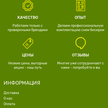
КАЧЕСТВО
ОПЫТ
Работаем только с
Делаем профессиональную
провернными брендами
комплектацию схем бисером
ЦЕНЫ
ОТЗЫВЫ
Низкие цены, выгодные
Многие уже сотрудничают с
акции - наш путь
нами - попробуйте и вы
ИНФОРМАЦИЯ
Доставка
О нас
Оплата