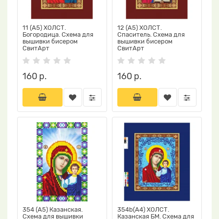
11 (А5) ХОЛСТ.
12 (А5) ХОЛСТ.
Богородица. Схема для
Спаситель. Схема для
вышивки бисером
вышивки бисером
СвитАрт
СвитАрт
160 р.
160 р.
354 (А5) Казанская.
354b(А4) ХОЛСТ.
Схема для вышивки
Казанская БМ. Схема для