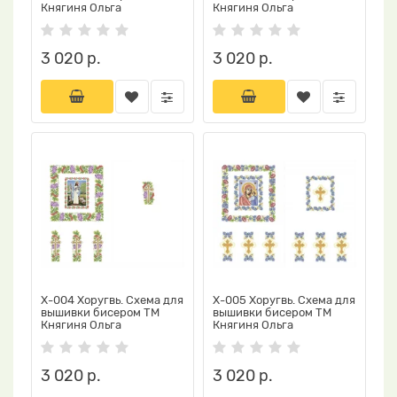
Княгиня Ольга
Княгиня Ольга
3 020 р.
3 020 р.
Х-004 Хоругвь. Схема для
Х-005 Хоругвь. Схема для
вышивки бисером ТМ
вышивки бисером ТМ
Княгиня Ольга
Княгиня Ольга
3 020 р.
3 020 р.