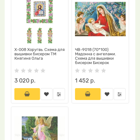
Х-008 Хоругвь. Схема для
ЧВ-9018 (70*100)
вышивки бисером ТМ
Мадонна с ангелами.
Княгиня Ольга
Схема для вышивки
бисером Бисерок
3 020 р.
1 452 р.