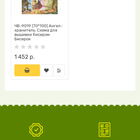
ЧВ-9019 (70*100) Ангел-
хранитель. Схема для
вышивки бисером
Бисерок
1 452 р.