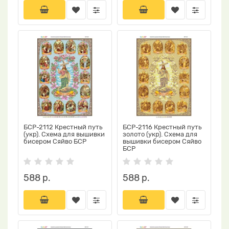
БСР-2112 Крестный путь
БСР-2116 Крестный путь
(укр). Схема для вышивки
золото (укр). Схема для
бисером Сяйво БСР
вышивки бисером Сяйво
БСР
588 р.
588 р.