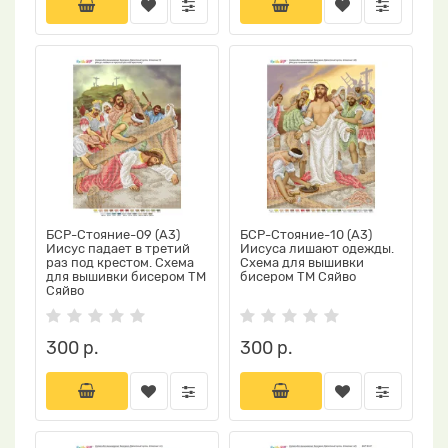
БСР-Стояние-09 (А3)
БСР-Стояние-10 (А3)
Иисус падает в третий
Иисуса лишают одежды.
раз под крестом. Схема
Схема для вышивки
для вышивки бисером ТМ
бисером ТМ Сяйво
Сяйво
300 р.
300 р.