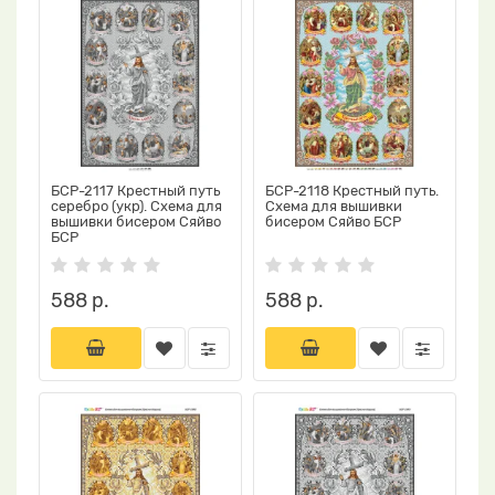
БСР-2117 Крестный путь
БСР-2118 Крестный путь.
серебро (укр). Схема для
Схема для вышивки
вышивки бисером Сяйво
бисером Сяйво БСР
БСР
588 р.
588 р.