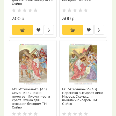
для вышивки бисером ТМ
бисером ТМ Сяйво
Сяйво
300 р.
300 р.
БСР-Стояние-05 (А3)
БСР-Стояние-06 (А3)
Симон Киринеянин
Вероника вытирает лицо
помогает Иисусу нести
Иисуса. Схема для
крест. Схема для
вышивки бисером ТМ
вышивки бисером ТМ
Сяйво
Сяйво