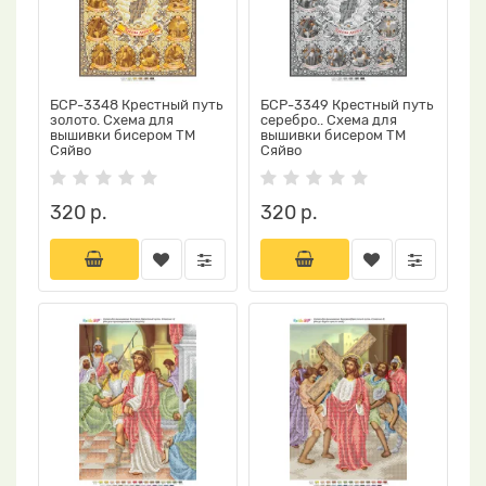
БСР-3348 Крестный путь
БСР-3349 Крестный путь
золото. Схема для
серебро.. Схема для
вышивки бисером ТМ
вышивки бисером ТМ
Сяйво
Сяйво
320 р.
320 р.