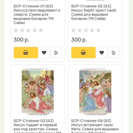
БСР-Стояние-01 (А3)
БСР-Стояние-02 (А3)
Иисуса приговаривают к
Иисус берёт крест свой.
смерти. Схема для
Схема для вышивки
вышивки бисером ТМ
бисером ТМ Сяйво
Сяйво
300 р.
300 р.
БСР-Стояние-03 (А3)
БСР-Стояние-04 (А3)
Иисус падает в первый
Иисус встречает свою
раз под крестом. Схема
Мать. Схема для вышивки