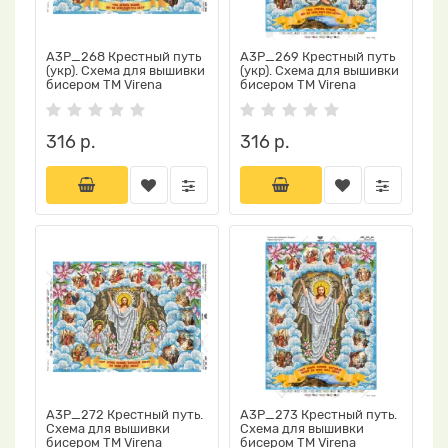
А3Р_268 Крестный путь
А3Р_269 Крестный путь
(укр). Схема для вышивки
(укр). Схема для вышивки
бисером ТМ Virena
бисером ТМ Virena
316 р.
316 р.
А3Р_272 Крестный путь.
А3Р_273 Крестный путь.
Схема для вышивки
Схема для вышивки
бисером ТМ Virena
бисером ТМ Virena