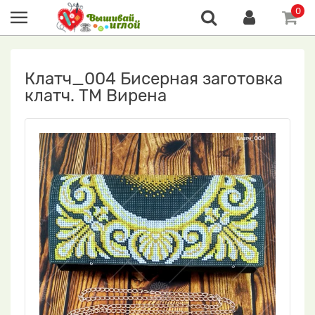
0
Клатч_004 Бисерная заготовка
клатч. ТМ Вирена