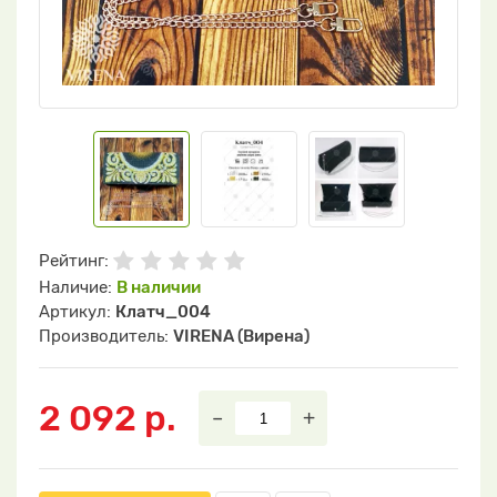
Рейтинг:
Наличие:
В наличии
Артикул:
Клатч_004
Производитель:
VIRENA (Вирена)
2 092 р.
–
+