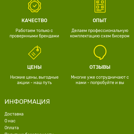
КАЧЕСТВО
ОПЫТ
Работаем только с
Делаем профессиональную
провернными брендами
комплектацию схем бисером
ЦЕНЫ
ОТЗЫВЫ
Низкие цены, выгодные
Многие уже сотрудничают с
акции - наш путь
нами - попробуйте и вы
ИНФОРМАЦИЯ
Доставка
О нас
Оплата