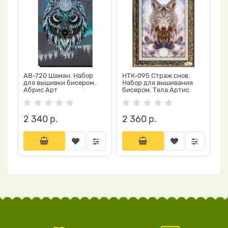
АВ-720 Шаман. Набор
НТК-095 Страж снов.
для вышивки бисером.
Набор для вышивания
Абрис Арт
бисером. Тела Артис
2 340 р.
2 360 р.