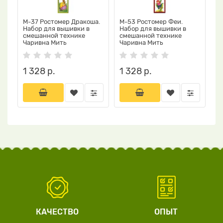
М-37 Ростомер Дракоша.
М-53 Ростомер Феи.
Набор для вышивки в
Набор для вышивки в
смешанной технике
смешанной технике
Чаривна Мить
Чаривна Мить
1 328 р.
1 328 р.
КАЧЕСТВО
ОПЫТ