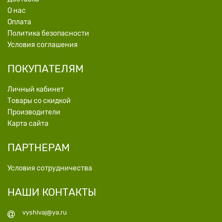
О нас
Оплата
Политика безопасности
Условия соглашения
ПОКУПАТЕЛЯМ
Личный кабинет
Товары со скидкой
Производители
Карта сайта
ПАРТНЕРАМ
Условия сотрудничества
НАШИ КОНТАКТЫ
vyshivaj@ya.ru