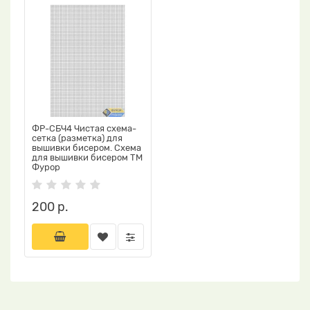
ФР-СБЧ4 Чистая схема-
сетка (разметка) для
вышивки бисером. Схема
для вышивки бисером ТМ
Фурор
200 р.