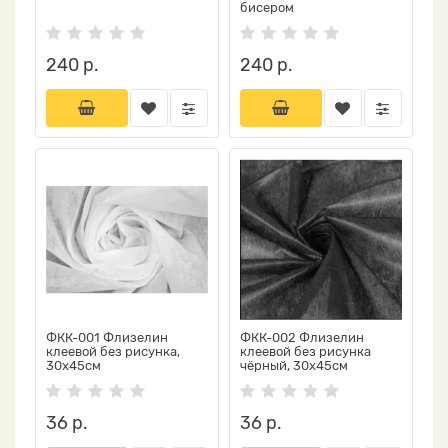
бисером
240 р.
240 р.
ФКК-001 Флизелин
ФКК-002 Флизелин
клеевой без рисунка,
клеевой без рисунка
30х45см
чёрный, 30х45см
36 р.
36 р.