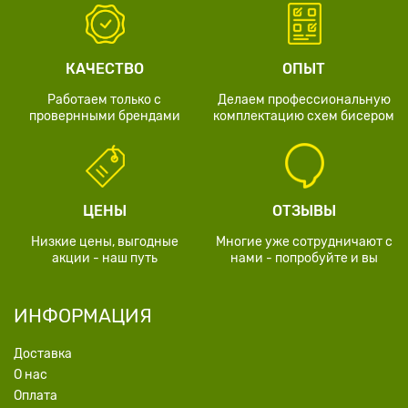
КАЧЕСТВО
ОПЫТ
Работаем только с
Делаем профессиональную
провернными брендами
комплектацию схем бисером
ЦЕНЫ
ОТЗЫВЫ
Низкие цены, выгодные
Многие уже сотрудничают с
акции - наш путь
нами - попробуйте и вы
ИНФОРМАЦИЯ
Доставка
О нас
Оплата