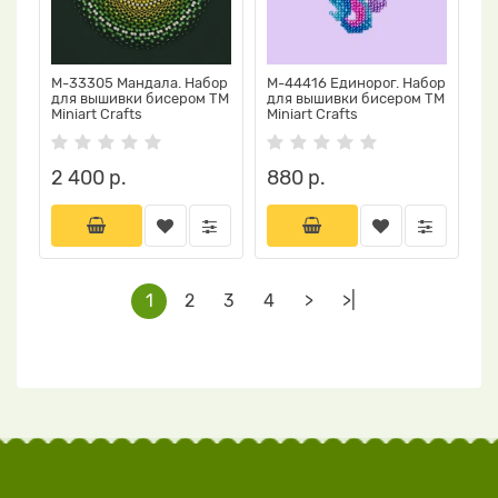
М-33305 Мандала. Набор
М-44416 Единорог. Набор
для вышивки бисером ТМ
для вышивки бисером ТМ
Miniart Crafts
Miniart Crafts
2 400 р.
880 р.
1
2
3
4
>
>|