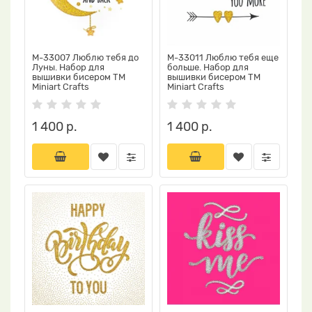
М-33007 Люблю тебя до
М-33011 Люблю тебя еще
Луны. Набор для
больше. Набор для
вышивки бисером ТМ
вышивки бисером ТМ
Miniart Crafts
Miniart Crafts
1 400 р.
1 400 р.