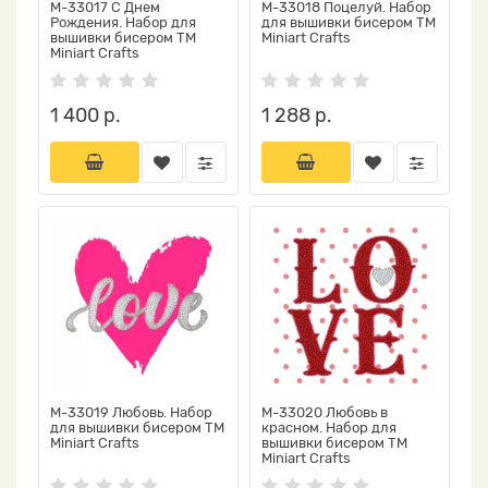
М-33017 С Днем
М-33018 Поцелуй. Набор
Рождения. Набор для
для вышивки бисером ТМ
вышивки бисером ТМ
Miniart Crafts
Miniart Crafts
1 400 р.
1 288 р.
М-33019 Любовь. Набор
М-33020 Любовь в
для вышивки бисером ТМ
красном. Набор для
Miniart Crafts
вышивки бисером ТМ
Miniart Crafts