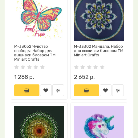
М-33052 Чувство
М-33302 Мандала. Набор
свободы. Набор для
для вышивки бисером ТМ
вышивки бисером ТМ
Miniart Crafts
Miniart Crafts
1 288 р.
2 652 р.