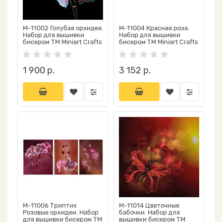
М-11002 Голубая орхидея.
М-11004 Красная роза.
Набор для вышивки
Набор для вышивки
бисером ТМ Miniart Crafts
бисером ТМ Miniart Crafts
1 900 р.
3 152 р.
М-11006 Триптих
М-11014 Цветочные
Розовые орхидеи. Набор
бабочки. Набор для
для вышивки бисером ТМ
вышивки бисером ТМ