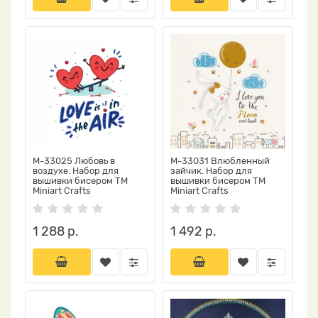
М-33025 Любовь в
М-33031 Влюбленный
воздухе. Набор для
зайчик. Набор для
вышивки бисером ТМ
вышивки бисером ТМ
Miniart Crafts
Miniart Crafts
1 288 р.
1 492 р.