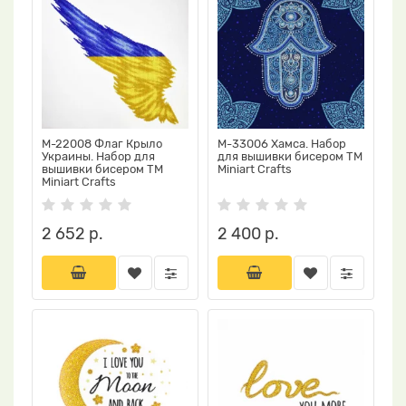
М-22008 Флаг Крыло
М-33006 Хамса. Набор
Украины. Набор для
для вышивки бисером ТМ
вышивки бисером ТМ
Miniart Crafts
Miniart Crafts
2 652 р.
2 400 р.