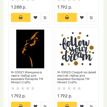
1 288 р.
1 792 р.
М-33021 Женщина в
М-33023 Следуй за своей
свете. Набор для
мечтой. Набор для
вышивки бисером ТМ
вышивки бисером ТМ
Miniart Crafts
Miniart Crafts
1 792 р.
1 792 р.