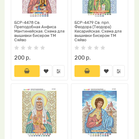
БСР-4478 Св.
БСР-4479 Св. прп.
Преподобная Анфиса
Феодора (Теодора)
Мантинейская. Схема для
Кесарийская. Схема для
вышивки бисером ТМ
вышивки бисером ТМ
Сяйво
Сяйво
200 р.
200 р.