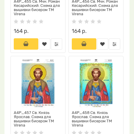
А4Р_455 Св. Мчн. Роман
А4Р_456 Св. Мчн. Роман
Кесарийский. Схема для
Кесарийский. Схема для
вышивки бисером TM
вышивки бисером TM
Virena
Virena
164 р.
164 р.
А4Р_457 Св. Князь
А4Р_458 Св. Князь
Ярослав. Схема для
Ярослав. Схема для
вышивки бисером TM
вышивки бисером TM
Virena
Virena