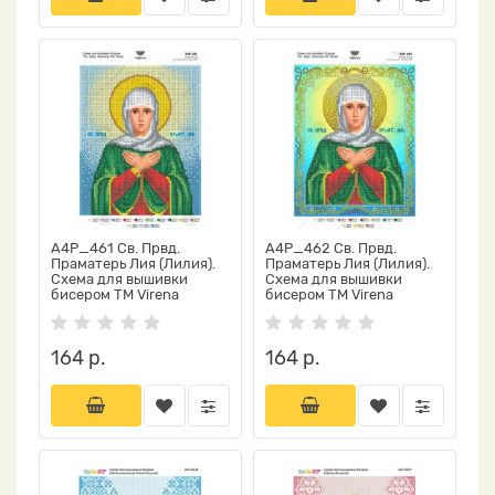
А4Р_461 Св. Првд.
А4Р_462 Св. Првд.
Праматерь Лия (Лилия).
Праматерь Лия (Лилия).
Схема для вышивки
Схема для вышивки
бисером TM Virena
бисером TM Virena
164 р.
164 р.