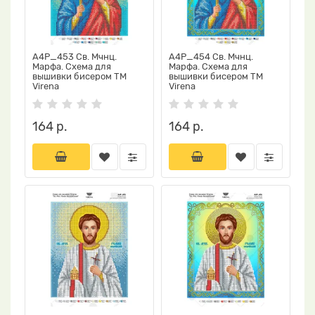
А4Р_453 Св. Мчнц.
А4Р_454 Св. Мчнц.
Марфа. Схема для
Марфа. Схема для
вышивки бисером TM
вышивки бисером TM
Virena
Virena
164 р.
164 р.