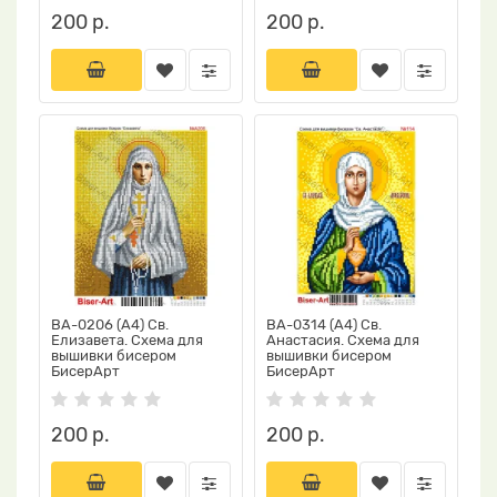
200 р.
200 р.
ВА-0206 (А4) Св.
ВА-0314 (А4) Св.
Елизавета. Схема для
Анастасия. Схема для
вышивки бисером
вышивки бисером
БисерАрт
БисерАрт
200 р.
200 р.