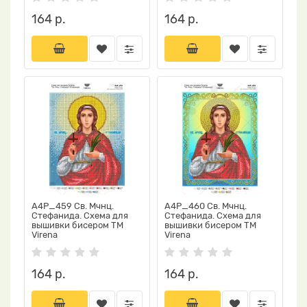
164 р.
164 р.
А4Р_459 Св. Мчнц.
А4Р_460 Св. Мчнц.
Стефанида. Схема для
Стефанида. Схема для
вышивки бисером TM
вышивки бисером TM
Virena
Virena
164 р.
164 р.