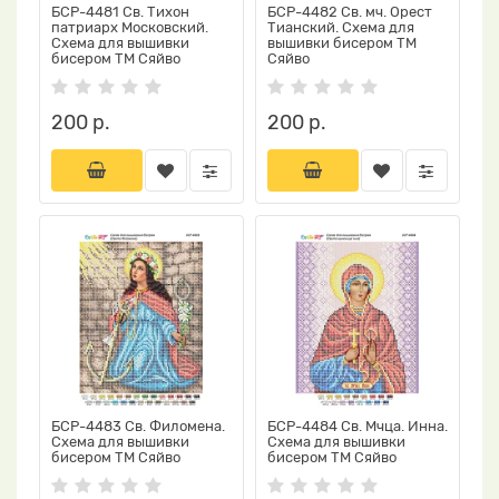
БСР-4481 Св. Тихон
БСР-4482 Св. мч. Орест
патриарх Московский.
Тианский. Схема для
Схема для вышивки
вышивки бисером ТМ
бисером ТМ Сяйво
Сяйво
200 р.
200 р.
БСР-4483 Св. Филомена.
БСР-4484 Св. Мчца. Инна.
Схема для вышивки
Схема для вышивки
бисером ТМ Сяйво
бисером ТМ Сяйво