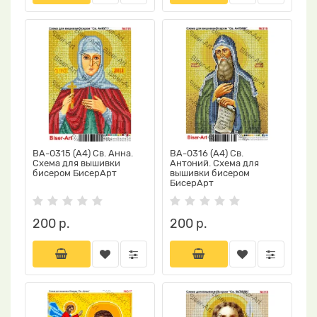
ВА-0315 (А4) Св. Анна.
ВА-0316 (А4) Св.
Схема для вышивки
Антоний. Схема для
бисером БисерАрт
вышивки бисером
БисерАрт
200 р.
200 р.