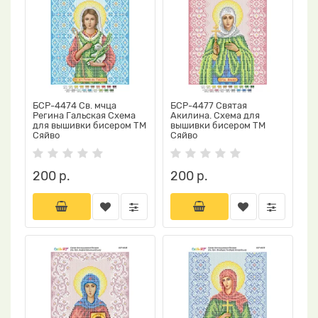
БСР-4474 Св. мчца
БСР-4477 Святая
Регина Гальская Схема
Акилина. Схема для
для вышивки бисером ТМ
вышивки бисером ТМ
Сяйво
Сяйво
200 р.
200 р.