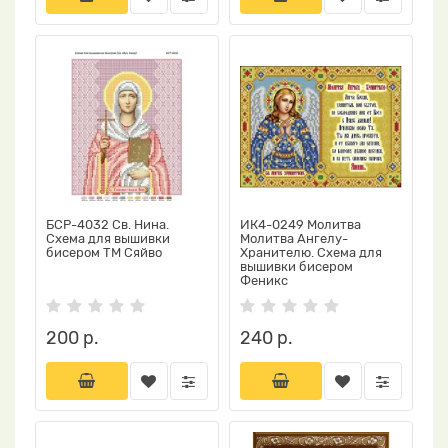
БСР-4032 Св. Нина.
ИК4-0249 Молитва
Схема для вышивки
Молитва Ангелу-
бисером ТМ Сяйво
Хранителю. Схема для
вышивки бисером
Феникс
200 р.
240 р.