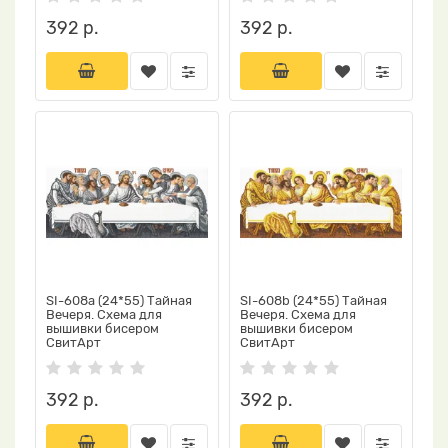
392 р.
392 р.
SI-608a (24*55) Тайная
SI-608b (24*55) Тайная
Вечеря. Схема для
Вечеря. Схема для
вышивки бисером
вышивки бисером
СвитАрт
СвитАрт
392 р.
392 р.