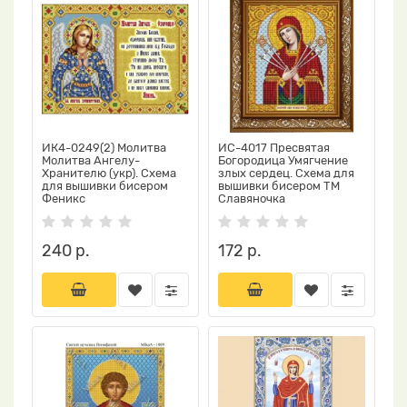
ИК4-0249(2) Молитва
ИС-4017 Пресвятая
Молитва Ангелу-
Богородица Умягчение
Хранителю (укр). Схема
злых сердец. Схема для
для вышивки бисером
вышивки бисером ТМ
Феникс
Славяночка
240 р.
172 р.