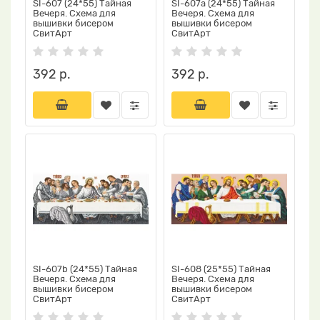
SI-607 (24*55) Тайная
SI-607a (24*55) Тайная
Вечеря. Схема для
Вечеря. Схема для
вышивки бисером
вышивки бисером
СвитАрт
СвитАрт
392 р.
392 р.
SI-607b (24*55) Тайная
SI-608 (25*55) Тайная
Вечеря. Схема для
Вечеря. Схема для
вышивки бисером
вышивки бисером
СвитАрт
СвитАрт