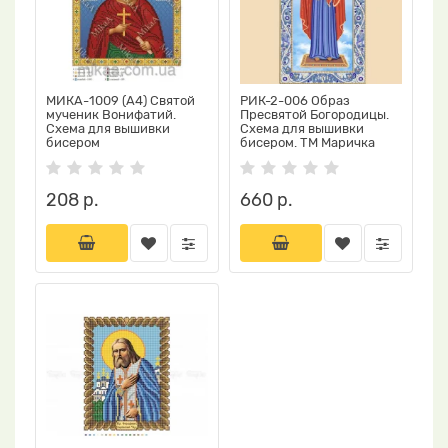
МИКА-1009 (А4) Святой
РИК-2-006 Образ
мученик Вонифатий.
Пресвятой Богородицы.
Схема для вышивки
Схема для вышивки
бисером
бисером. ТМ Маричка
208 р.
660 р.