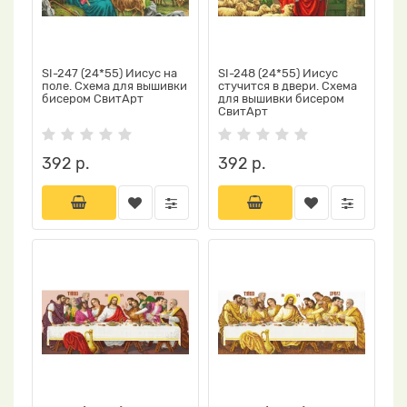
SI-247 (24*55) Иисус на
SI-248 (24*55) Иисус
поле. Схема для вышивки
стучится в двери. Схема
бисером СвитАрт
для вышивки бисером
СвитАрт
392 р.
392 р.