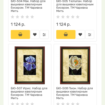
БЮ-504 Мак. Набор для
БЮ-505 Тюльпан. Набор
вышивки ювелирным
для вышивки ювелирным
бисером. ТМ Чаривна
бисером. ТМ Чаривна
Мить
Мить
1 124 р.
1 124 р.
БЮ-507 Ирис. Набор для
БЮ-508 Пион. Набор для
вышивки ювелирным
вышивки ювелирным
бисером. ТМ Чаривна
бисером. ТМ Чаривна
Мить
Мить