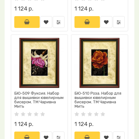
1 124 р.
1 124 р.
БЮ-509 Фуксия. Набор
БЮ-510 Роза. Набор для
для вышивки ювелирным
вышивки ювелирным
бисером. ТМ Чаривна
бисером. ТМ Чаривна
Мить
Мить
1 124 р.
1 124 р.