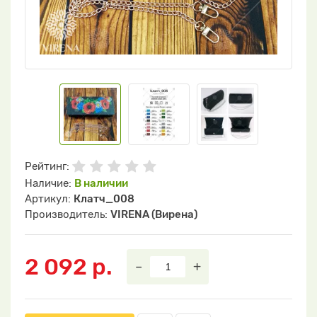
Рейтинг:
Наличие:
В наличии
Артикул:
Клатч_008
Производитель:
VIRENA (Вирена)
2 092 р.
–
+