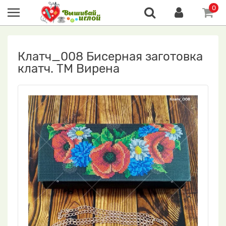
0
Клатч_008 Бисерная заготовка
клатч. ТМ Вирена