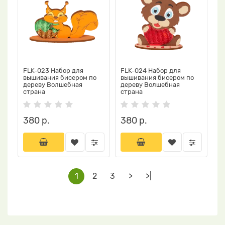
FLK-023 Набор для
FLK-024 Набор для
вышивания бисером по
вышивания бисером по
дереву Волшебная
дереву Волшебная
страна
страна
380 р.
380 р.
1
2
3
>
>|