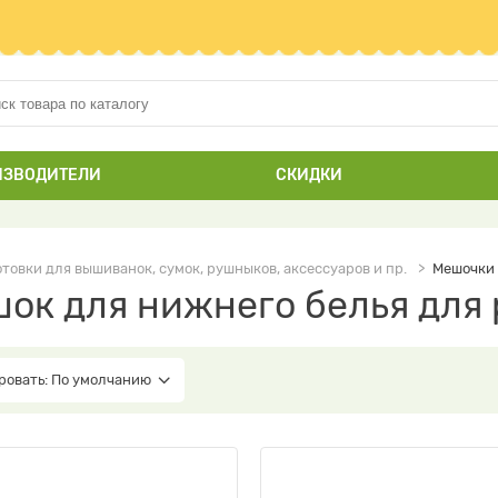
ИЗВОДИТЕЛИ
СКИДКИ
отовки для вышиванок, сумок, рушныков, аксессуаров и пр.
Мешочки 
ок для нижнего белья для
ровать: По умолчанию