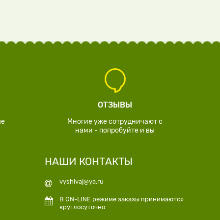
ОТЗЫВЫ
ые
Многие уже сотрудничают с
нами - попробуйте и вы
НАШИ КОНТАКТЫ
vyshivaj@ya.ru
В ON-LINE режиме заказы принимаются
круглосуточно.