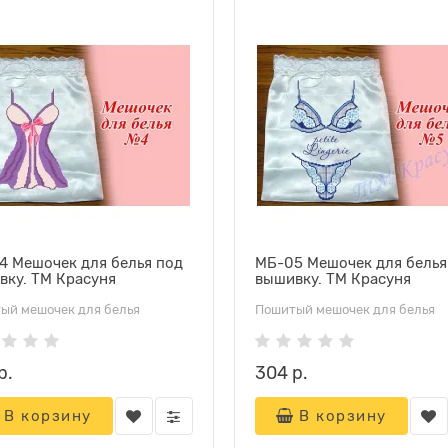
4 Мешочек для белья под
МБ-05 Мешочек для белья
вку. ТМ Красуня
вышивку. ТМ Красуня
ый мешочек для белья
Пошитый мешочек для белья
р.
304 р.
В корзину
В корзину