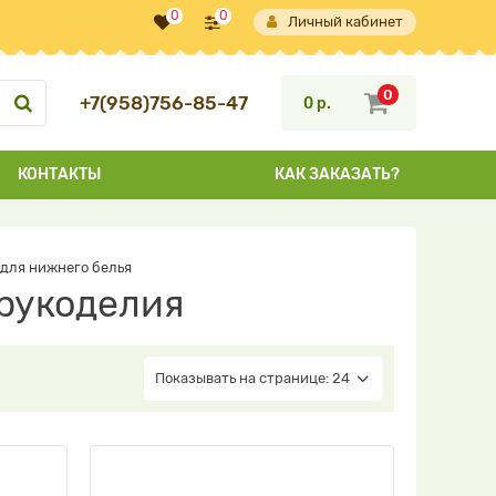
0
0
Личный кабинет
0
+7(958)756-85-47
0 р.
КОНТАКТЫ
КАК ЗАКАЗАТЬ?
для нижнего белья
 рукоделия
Показывать на странице: 24