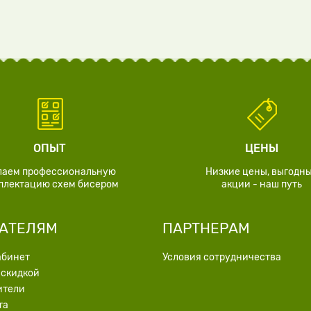
ОПЫТ
ЦЕНЫ
лаем профессиональную
Низкие цены, выгодн
плектацию схем бисером
акции - наш путь
АТЕЛЯМ
ПАРТНЕРАМ
абинет
Условия сотрудничества
 скидкой
ители
та