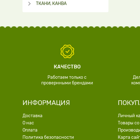
ТКАНИ, КАНВА
КАЧЕСТВО
Работаем только с
Де
провернными брендами
ком
ИНФОРМАЦИЯ
ПОКУП
Доставка
Личный к
О нас
Товары со
Оплата
Производ
Политика безопасности
Карта сай