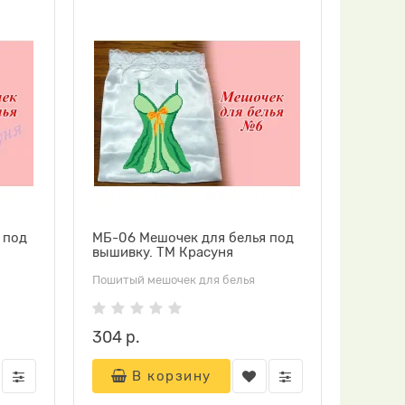
 под
МБ-06 Мешочек для белья под
вышивку. ТМ Красуня
Пошитый мешочек для белья
304 р.
В корзину