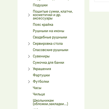
Подушки
Пошитые сумки, клатчи,
косметички и др.
аксессуары
Пояс крайка
Рушныки на иконы
Свадебные рушныки
Сервировка стола
Спасовские рушныки
Сувениры
Сумочка для банки
Украшения
Фартушки
Футболки
Часы
Чильце
Школьникам
(обложки,закладки...)