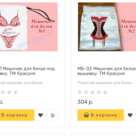
1 Мешочек для белья под
МБ-02 Мешочек для белья
вку. ТМ Красуня
вышивку. ТМ Красуня
ый мешочек для белья
Пошитый мешочек для белья
р.
304 р.
В корзину
В корзину