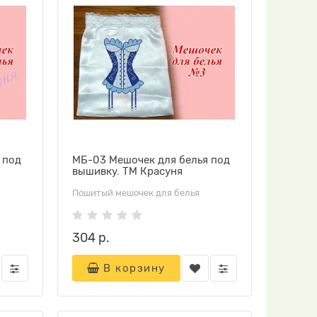
 под
МБ-03 Мешочек для белья под
вышивку. ТМ Красуня
Пошитый мешочек для белья
304 р.
В корзину