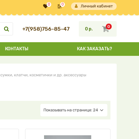
0
0
Личный кабинет
0
+7(958)756-85-47
0 р.
КОНТАКТЫ
КАК ЗАКАЗАТЬ?
сумки, клатчи, косметички и др. аксессуары
Показывать на странице: 24