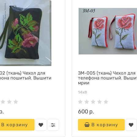
2 (ткань) Чехол для
ЗМ-005 (ткань) Чехол для
фона пошитый. Вышити
телефона пошитый. Выши
мрии
14х8
р.
600 р.
В корзину
В корзину