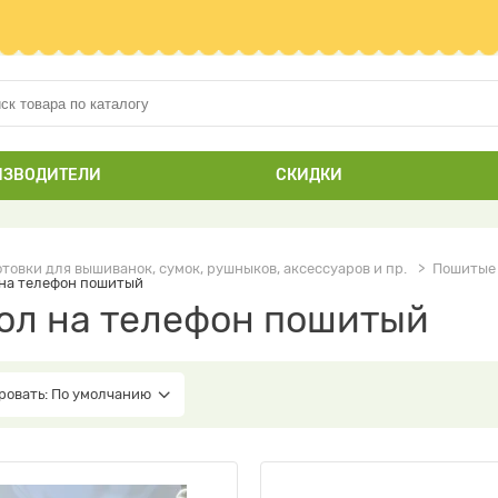
ИЗВОДИТЕЛИ
СКИДКИ
отовки для вышиванок, сумок, рушныков, аксессуаров и пр.
Пошитые 
 на телефон пошитый
ол на телефон пошитый
ровать: По умолчанию