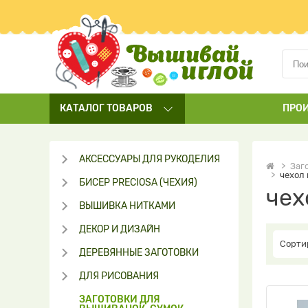
КАТАЛОГ
ТОВАРОВ
ПРО
АКСЕССУАРЫ ДЛЯ РУКОДЕЛИЯ
Заг
чехол
БИСЕР PRECIOSA (ЧЕХИЯ)
чех
ВЫШИВКА НИТКАМИ
ДЕКОР И ДИЗАЙН
Сорти
ДЕРЕВЯННЫЕ ЗАГОТОВКИ
ДЛЯ РИСОВАНИЯ
ЗАГОТОВКИ ДЛЯ