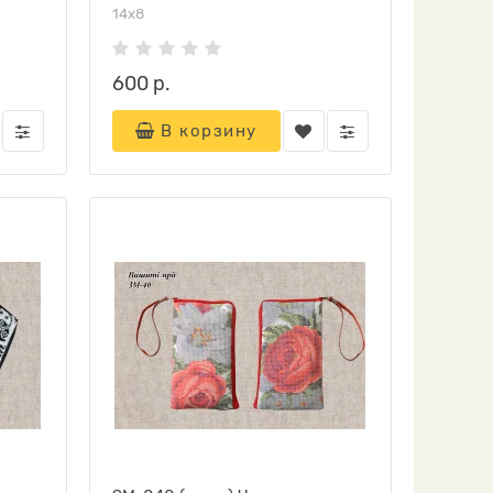
14х8
600 р.
В корзину