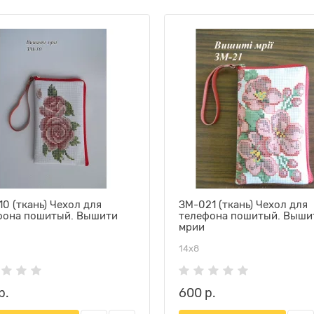
0 (ткань) Чехол для
ЗМ-021 (ткань) Чехол для
фона пошитый. Вышити
телефона пошитый. Выши
мрии
14х8
р.
600 р.