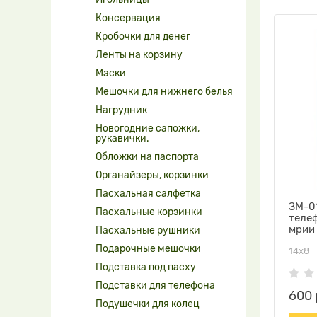
Консервация
Кробочки для денег
Ленты на корзину
Маски
Мешочки для нижнего белья
Нагрудник
Новогодние сапожки,
рукавички.
Обложки на паспорта
Органайзеры, корзинки
Пасхальная салфетка
ЗМ-01
Пасхальные корзинки
теле
мрии
Пасхальные рушники
Подарочные мешочки
14х8
Подставка под пасху
Подставки для телефона
600 
Подушечки для колец