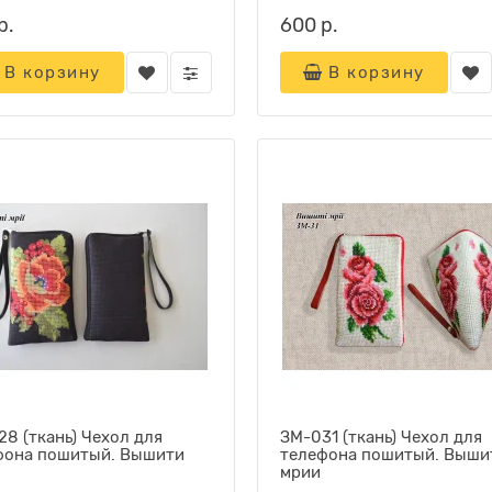
р.
600 р.
В корзину
В корзину
8 (ткань) Чехол для
ЗМ-031 (ткань) Чехол для
фона пошитый. Вышити
телефона пошитый. Выши
мрии