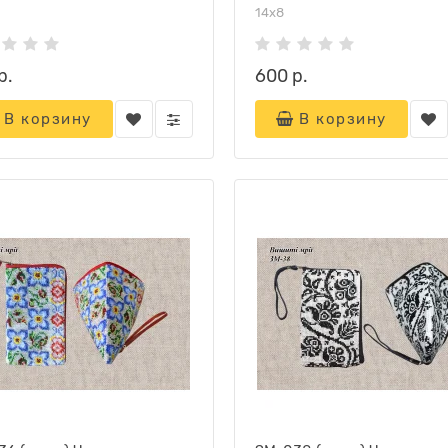
14х8
р.
600 р.
В корзину
В корзину