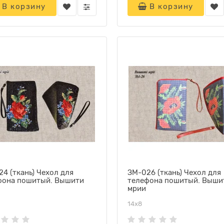
В корзину
В корзину
4 (ткань) Чехол для
ЗМ-026 (ткань) Чехол для
фона пошитый. Вышити
телефона пошитый. Выши
мрии
14х8