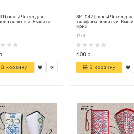
1 (ткань) Чехол для
ЗМ-042 (ткань) Чехол для
фона пошитый. Вышити
телефона пошитый. Выши
мрии
14х8
р.
600 р.
В корзину
В корзину