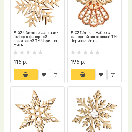
F-036 Зимние фантазии.
F-037 Ангел. Набор с
Набор с фанерной
фанерной заготовкой ТМ
заготовкой ТМ Чаривна
Чаривна Мить
Мить
116 р.
196 р.