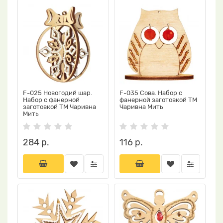
F-025 Новогодий шар.
F-035 Сова. Набор с
Набор с фанерной
фанерной заготовкой ТМ
заготовкой ТМ Чаривна
Чаривна Мить
Мить
284 р.
116 р.