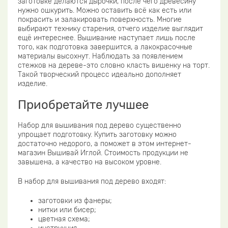
заготовке делаются дырочки, после чего древесину
нужно ошкурить. Можно оставить всё как есть или
покрасить и залакировать поверхность. Многие
выбирают технику старения, отчего изделие выглядит
ещё интереснее. Вышивание наступает лишь после
того, как подготовка завершится, а лакокрасочные
материалы высохнут. Наблюдать за появлением
стежков на дереве-это словно класть вишенку на торт.
Такой творческий процесс идеально дополняет
изделие.
Приобретайте лучшее
Набор для вышивания под дерево существенно
упрощает подготовку. Купить заготовку можно
достаточно недорого, а поможет в этом интернет-
магазин Вышивай Иглой. Стоимость продукции не
завышена, а качество на высоком уровне.
В набор для вышивания под дерево входят:
заготовки из фанеры;
нитки или бисер;
цветная схема;