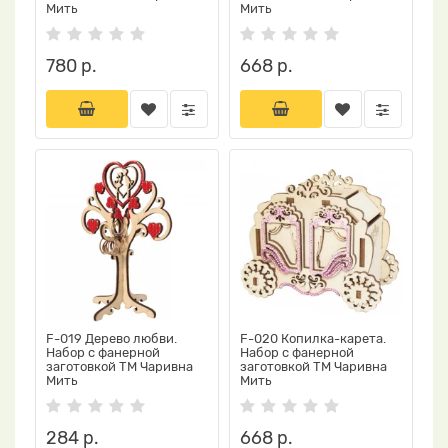
Мить
Мить
780 р.
668 р.
F-019 Дерево любви.
F-020 Копилка-карета.
Набор с фанерной
Набор с фанерной
заготовкой ТМ Чаривна
заготовкой ТМ Чаривна
Мить
Мить
284 р.
668 р.