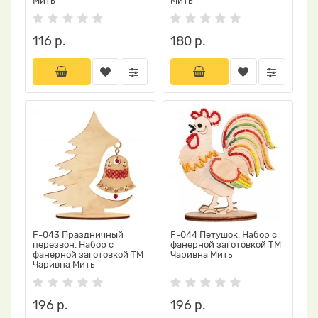
Мить
Мить
116 р.
180 р.
F-043 Праздничный
F-044 Петушок. Набор с
перезвон. Набор с
фанерной заготовкой ТМ
фанерной заготовкой ТМ
Чаривна Мить
Чаривна Мить
196 р.
196 р.