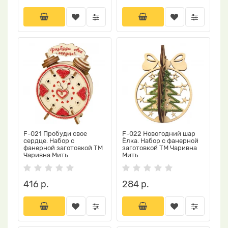
F-021 Пробуди свое
F-022 Новогодний шар
сердце. Набор с
Ёлка. Набор с фанерной
фанерной заготовкой ТМ
заготовкой ТМ Чаривна
Чаривна Мить
Мить
416 р.
284 р.