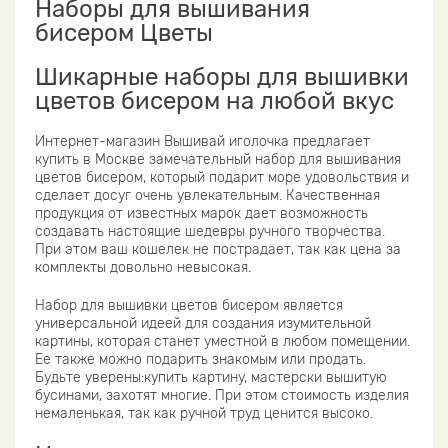
Наборы для вышивания
бисером Цветы
Шикарные наборы для вышивки
цветов бисером на любой вкус
Интернет-магазин Вышивай иголочка предлагает
купить в Москве замечательный набор для вышивания
цветов бисером, который подарит море удовольствия и
сделает досуг очень увлекательным. Качественная
продукция от известных марок дает возможность
создавать настоящие шедевры ручного творчества.
При этом ваш кошелек не пострадает, так как цена за
комплекты довольно невысокая.
Набор для вышивки цветов бисером является
универсальной идеей для создания изумительной
картины, которая станет уместной в любом помещении.
Ее также можно подарить знакомым или продать.
Будьте уверены:купить картину, мастерски вышитую
бусинами, захотят многие. При этом стоимость изделия
немаленькая, так как ручной труд ценится высоко.