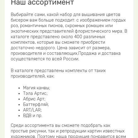
Наш ассортимент
Выбирайте сами, какой набор для вышивания цветов
бисером вам больше подходит: с изображением гордых
роз, романтичных пионов, скромных ромашек или
экзотических представителей флористического мира. В
каталоге представлено около 400 различных
комплектов, которые вы сможете приобрести
достаточно недорого. Цена зависит от размера,
производителя и составляющих.Продажа и доставка
осуществляется по всей России.
В каталоге представлены комплекты от таких
производителей, как:
Магия канвы;
Тэла Артис;
Абрис Арт;
Баттерфляй;
ART/LAR;
ВДВ и пр.
Среди ассортимента вы сможете подобрать как
простые рисунки, так и репродукции картин известных
художников. Поэтому наша продукция понравится всем