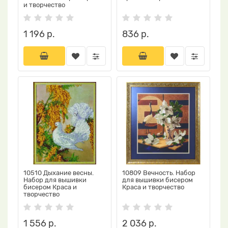
и творчество
1 196 р.
836 р.
10510 Дыхание весны.
10809 Вечность. Набор
Набор для вышивки
для вышивки бисером
бисером Краса и
Краса и творчество
творчество
1 556 р.
2 036 р.