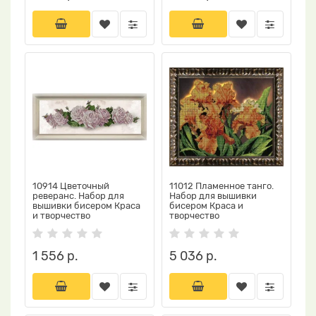
10914 Цветочный
11012 Пламенное танго.
реверанс. Набор для
Набор для вышивки
вышивки бисером Краса
бисером Краса и
и творчество
творчество
1 556 р.
5 036 р.