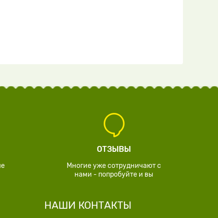
ОТЗЫВЫ
ые
Многие уже сотрудничают с
нами - попробуйте и вы
НАШИ КОНТАКТЫ