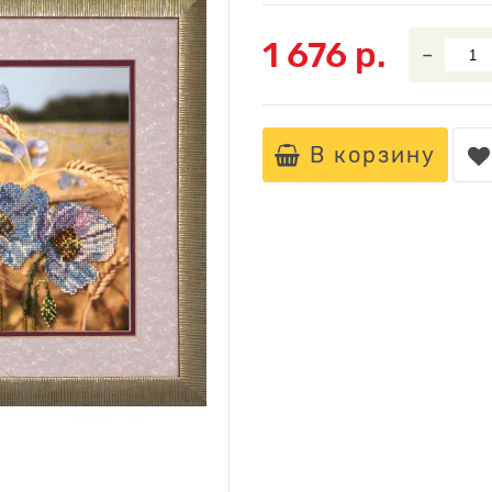
1 676 р.
–
В корзину