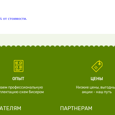
% от стоимости.
ОПЫТ
ЦЕНЫ
лаем профессиональную
Низкие цены, выгодн
плектацию схем бисером
акции - наш путь
АТЕЛЯМ
ПАРТНЕРАМ