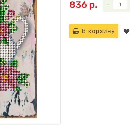
836 р.
–
В корзину