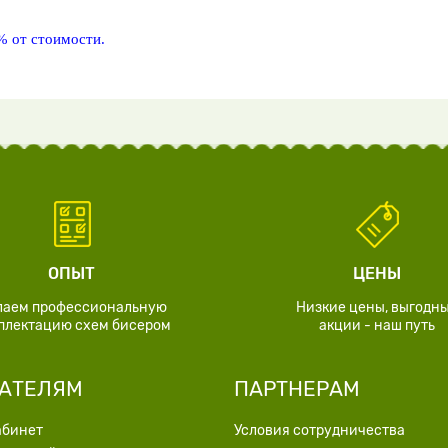
% от стоимости.
ОПЫТ
ЦЕНЫ
лаем профессиональную
Низкие цены, выгодн
плектацию схем бисером
акции - наш путь
АТЕЛЯМ
ПАРТНЕРАМ
абинет
Условия сотрудничества