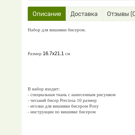
Описание
Доставка
Отзывы (0
Набор для вишивки бисером.
16.7х21.1
Размер
см
В набор входит:
- специальная ткань с нанесенным рисунком
- чеський бисер Preciosa 10 размер
- иголки для вишивки бисером Pony
- инструкции по вишивке бисером