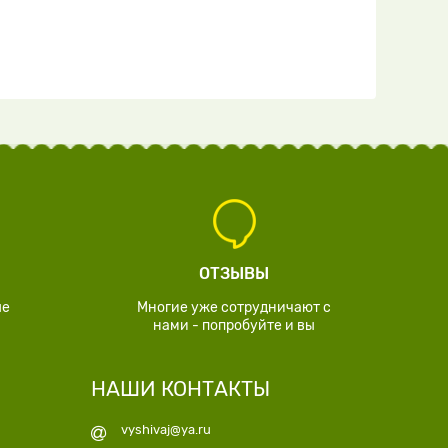
ОТЗЫВЫ
ые
Многие уже сотрудничают с
нами - попробуйте и вы
НАШИ КОНТАКТЫ
vyshivaj@ya.ru