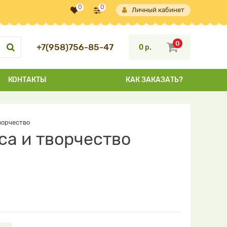
0
0
Личный кабинет
0
+7(958)756-85-47
0 р.
КОНТАКТЫ
КАК ЗАКАЗАТЬ?
ворчество
са и творчество