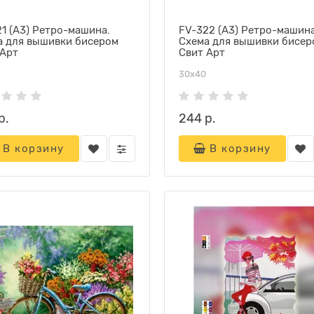
1 (А3) Ретро-машина.
FV-322 (А3) Ретро-машина
а для вышивки бисером
Схема для вышивки бисер
 Арт
Свит Арт
30х40
р.
244 р.
В корзину
В корзину