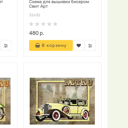
ит
Схема для вышивки бисером.
Свит Арт
32х32
480 р.
В корзину