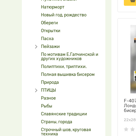
Натюрморт
Новый год, рождество
Обереги
Открытки
Пасха
Пейзажи
По мотивам Е.Гапчинской и
других художников
Полиптихи, триптихи.
Полная вышивка бисером
Природа
ПТИЦЫ
Разное
F-407
Лонд
Рыбы
бисе
Славянские традиции
22х28
Страны, города
Строчный шов, круговая
техника