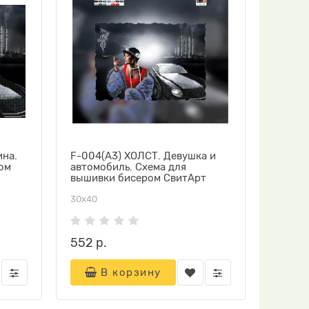
ина.
F-004(А3) ХОЛСТ. Девушка и
ом
автомобиль. Схема для
вышивки бисером СвитАрт
30х40
552 р.
В корзину