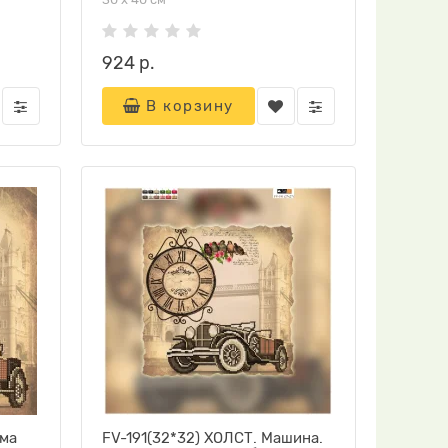
924 р.
В корзину
ема
FV-191(32*32) ХОЛСТ. Машина.