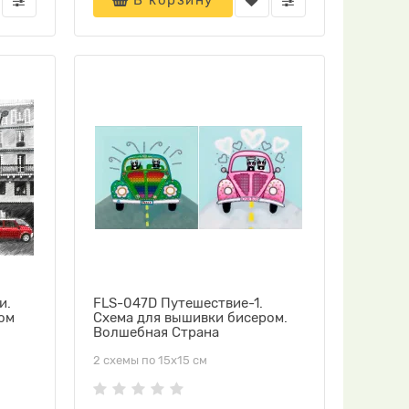
В корзину
и.
FLS-047D Путешествие-1.
ом
Схема для вышивки бисером.
Волшебная Страна
2 схемы по 15х15 см