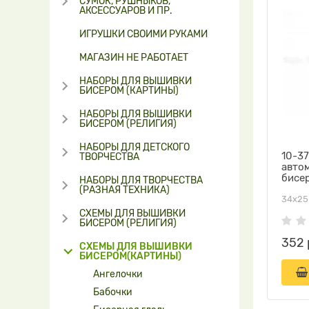
СУМОК, РУШНЫКОВ,
АКСЕССУАРОВ И ПР.
ИГРУШКИ СВОИМИ РУКАМИ
МАГАЗИН НЕ РАБОТАЕТ
НАБОРЫ ДЛЯ ВЫШИВКИ
БИСЕРОМ (КАРТИНЫ)
НАБОРЫ ДЛЯ ВЫШИВКИ
БИСЕРОМ (РЕЛИГИЯ)
НАБОРЫ ДЛЯ ДЕТСКОГО
10-37
ТВОРЧЕСТВА
авто
бисе
НАБОРЫ ДЛЯ ТВОРЧЕСТВА
(РАЗНАЯ ТЕХНИКА)
34х25
СХЕМЫ ДЛЯ ВЫШИВКИ
БИСЕРОМ (РЕЛИГИЯ)
352 
СХЕМЫ ДЛЯ ВЫШИВКИ
БИСЕРОМ(КАРТИНЫ)
Ангелочки
Бабочки