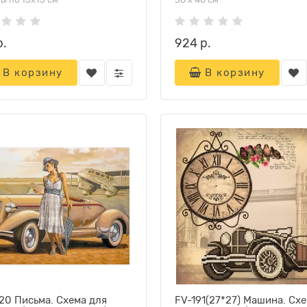
р.
924 р.
В корзину
В корзину
20 Письма. Схема для
FV-191(27*27) Машина. Сх