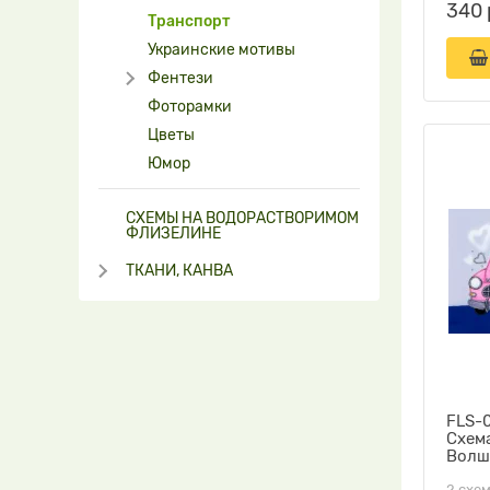
340 
Транспорт
Украинские мотивы
Фентези
Фоторамки
Цветы
Юмор
СХЕМЫ НА ВОДОРАСТВОРИМОМ
ФЛИЗЕЛИНЕ
ТКАНИ, КАНВА
FLS-
Схем
Волш
2 схем