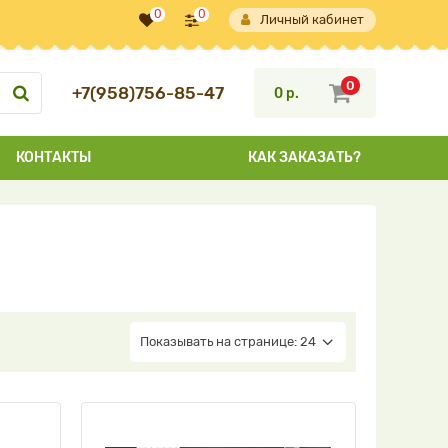
0
0
Личный кабинет
0
+7(958)756-85-47
0 р.
КОНТАКТЫ
КАК ЗАКАЗАТЬ?
Показывать на странице: 24