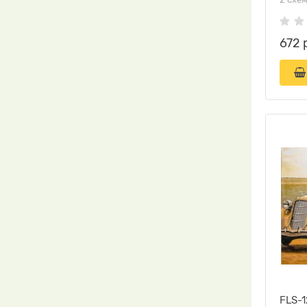
672 
FLS-1