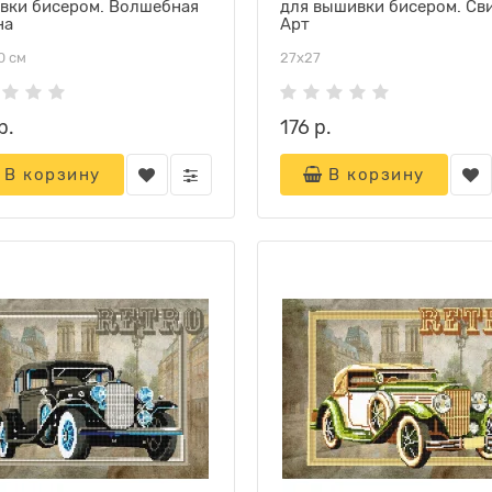
вки бисером. Волшебная
для вышивки бисером. Св
на
Арт
0 см
27х27
р.
176 р.
В корзину
В корзину