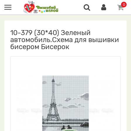
0
10-379 (30*40) Зеленый
автомобиль.Схема для вышивки
бисером Бисерок