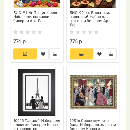
БИС-9114н Тещин борщ.
БИС-9214н Вареники,
Набор для вышивки
вареники!. Набор для
бисером Арт Лар
вышивки бисером Арт
Лар
776 р.
776 р.
10218 Париж 1. Набор для
10316 Средь шумного
вышивки бисером Краса
бала. Набор для вышивки
и творчество
бисером Краса и