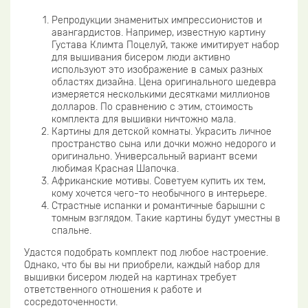
Репродукции знаменитых импрессионистов и
авангардистов. Например, известную картину
Густава Климта Поцелуй, также имитирует набор
для вышивания бисером люди активно
используют это изображение в самых разных
областях дизайна. Цена оригинального шедевра
измеряется несколькими десятками миллионов
долларов. По сравнению с этим, стоимость
комплекта для вышивки ничтожно мала.
Картины для детской комнаты. Украсить личное
пространство сына или дочки можно недорого и
оригинально. Универсальный вариант всеми
любимая Красная Шапочка.
Африканские мотивы. Советуем купить их тем,
кому хочется чего-то необычного в интерьере.
Страстные испанки и романтичные барышни с
томным взглядом. Такие картины будут уместны в
спальне.
Удастся подобрать комплект под любое настроение.
Однако, что бы вы ни приобрели, каждый набор для
вышивки бисером людей на картинах требует
ответственного отношения к работе и
сосредоточенности.