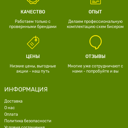
КАЧЕСТВО
ОПЫТ
Работаем только с
Делаем профессиональную
провернными брендами
комплектацию схем бисером
ЦЕНЫ
ОТЗЫВЫ
Низкие цены, выгодные
Многие уже сотрудничают с
акции - наш путь
нами - попробуйте и вы
ИНФОРМАЦИЯ
Доставка
О нас
Оплата
Политика безопасности
Условия соглашения