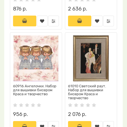
876 р.
2 636 р.
60916 Ангелочки. Набор
61010 Светский раут.
для вышивки бисером
Набор для вышивки
Краса и творчество
бисером Краса и
творчество
956 р.
2 076 р.