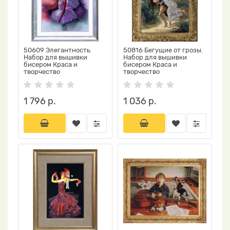
50609 Элегантность.
50816 Бегущие от грозы.
Набор для вышивки
Набор для вышивки
бисером Краса и
бисером Краса и
творчество
творчество
1 796 р.
1 036 р.