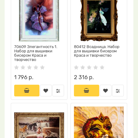
70609 Элегантность 1.
80412 Всадница. Набор
Набор для вышивки
для вышивки бисером
бисером Краса и
Краса и творчество
творчество
1 796 р.
2 316 р.