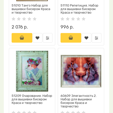
51010 Танго Набор для
51110 Репетиция. Набор
вышивки бисером Краса
для вышивки бисером
и творчество
Краса и творчество
2 076 р.
996 р.
51209 Очарование. Набор
60609 Элегантность 2.
для вышивки бисером
Набор для вышивки
Краса и творчество
бисером Краса и
творчество