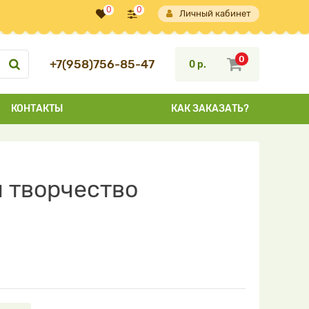
0
0
Личный кабинет
0
+7(958)756-85-47
0 р.
КОНТАКТЫ
КАК ЗАКАЗАТЬ?
и творчество