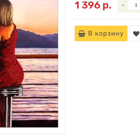
1 396 р.
–
В корзину