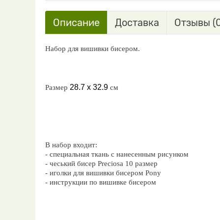
Описание
Доставка
Отзывы (0
Набор для вишивки бисером.
28.7 х 32.9
Размер
см
В набор входит:
- специальная ткань с нанесенным рисунком
- чеський бисер Preciosa 10 размер
- иголки для вишивки бисером Pony
- инструкции по вишивке бисером