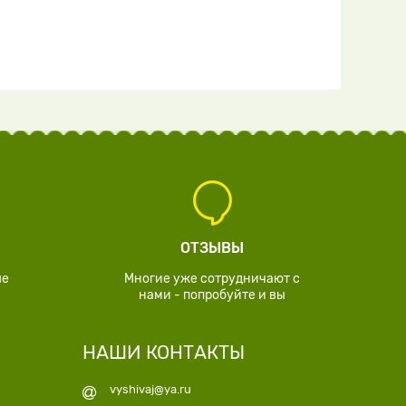
ОТЗЫВЫ
ые
Многие уже сотрудничают с
нами - попробуйте и вы
НАШИ КОНТАКТЫ
vyshivaj@ya.ru