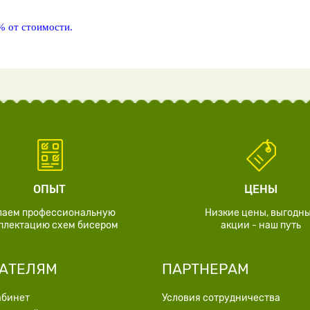
% от стоимости.
ОПЫТ
ЦЕНЫ
лаем профессиональную
Низкие цены, выгодн
плектацию схем бисером
акции - наш путь
АТЕЛЯМ
ПАРТНЕРАМ
абинет
Условия сотрудничества