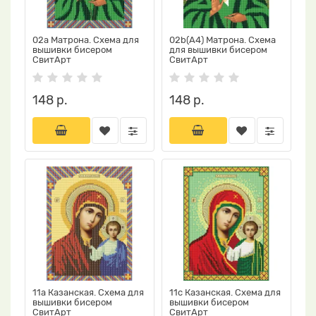
02a Матрона. Схема для
02b(А4) Матрона. Схема
вышивки бисером
для вышивки бисером
СвитАрт
СвитАрт
148 р.
148 р.
11a Казанская. Схема для
11c Казанская. Схема для
вышивки бисером
вышивки бисером
СвитАрт
СвитАрт