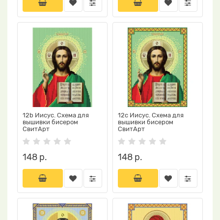
12b Иисус. Схема для
12c Иисус. Схема для
вышивки бисером
вышивки бисером
СвитАрт
СвитАрт
148 р.
148 р.