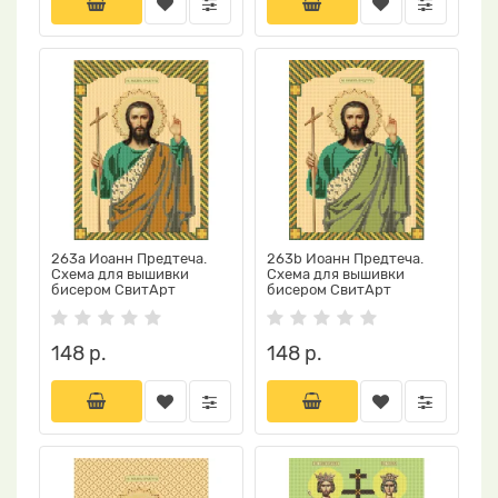
263a Иоанн Предтеча.
263b Иоанн Предтеча.
Схема для вышивки
Схема для вышивки
бисером СвитАрт
бисером СвитАрт
148 р.
148 р.