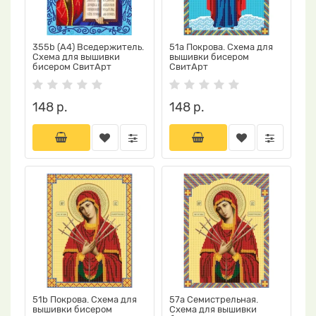
355b (А4) Вседержитель.
51a Покрова. Схема для
Схема для вышивки
вышивки бисером
бисером СвитАрт
СвитАрт
148 р.
148 р.
51b Покрова. Схема для
57a Семистрельная.
вышивки бисером
Схема для вышивки