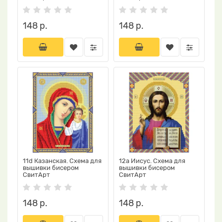
148 р.
148 р.
11d Казанская. Схема для
12a Иисус. Схема для
вышивки бисером
вышивки бисером
СвитАрт
СвитАрт
148 р.
148 р.