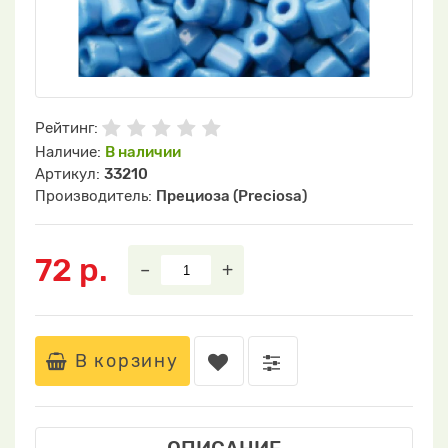
Рейтинг:
Наличие:
В наличии
Артикул:
33210
Производитель:
Прециоза (Preciosa)
72 р.
–
+
В корзину