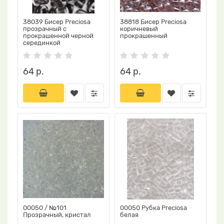
38039 Бисер Preciosa
38818 Бисер Preciosa
прозрачный с
коричневый
прокрашенной черной
прокрашенный
серединкой
64 р.
64 р.
00050 / №101
00050 Рубка Preciosa
Прозрачный, кристал
белая