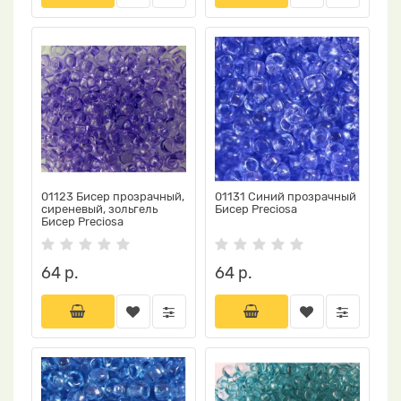
01123 Бисер прозрачный,
01131 Синий прозрачный
сиреневый, зольгель
Бисер Preciosa
Бисер Preciosa
64 р.
64 р.