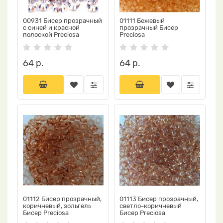
00931 Бисер прозрачный
01111 Бежевый
с синей и красной
прозрачный Бисер
полоской Preciosa
Preciosa
64 р.
64 р.
01112 Бисер прозрачный,
01113 Бисер прозрачный,
коричневый, зольгель
светло-коричневый
Бисер Preciosa
Бисер Preciosa