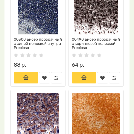
00308 Бисер прозрачный
00490 Бисер прозрачный
с синей полоской внутри
с коричневой полоской
Preciosa
Preciosa
88 р.
64 р.