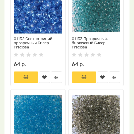
01132 Светло-синий
01133 Прозрачный,
прозрачный Бисер
бирюзовый Бисер
Preciosa
Preciosa
64 р.
64 р.