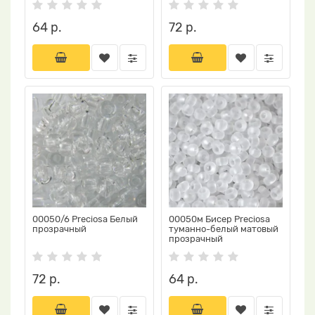
64 р.
72 р.
00050/6 Preciosa Белый
00050м Бисер Preciosa
прозрачный
туманно-белый матовый
прозрачный
72 р.
64 р.