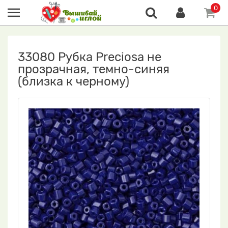
0
33080 Рубка Preciosa не
прозрачная, темно-синяя
(близка к черному)