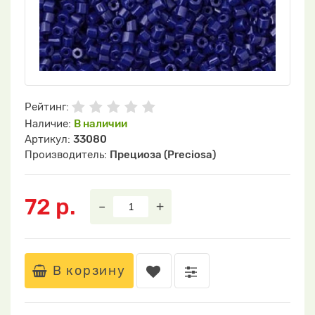
Рейтинг:
Наличие:
В наличии
Артикул:
33080
Производитель:
Прециоза (Preciosa)
72 р.
–
+
В корзину