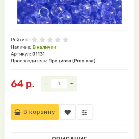
Рейтинг:
Наличие:
В наличии
Артикул:
01131
Производитель:
Прециоза (Preciosa)
64 р.
–
+
В корзину