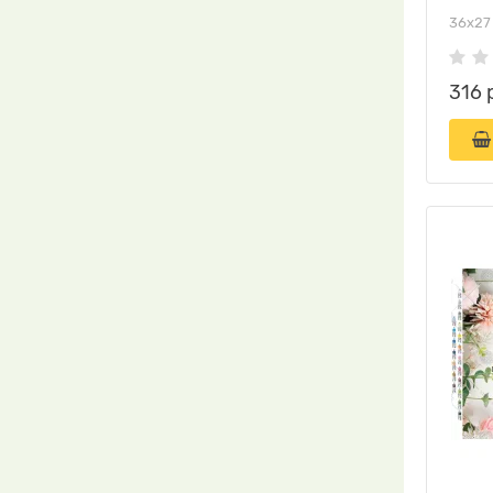
36х27
316 