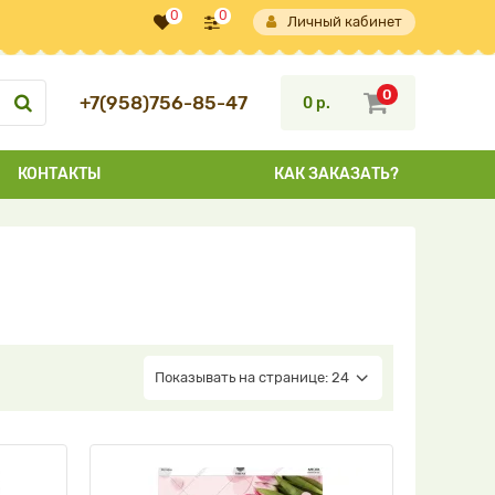
0
0
Личный кабинет
0
+7(958)756-85-47
0 р.
КОНТАКТЫ
КАК ЗАКАЗАТЬ?
Показывать на странице: 24