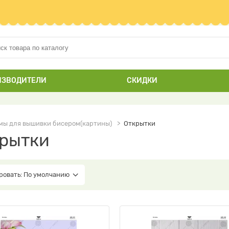
ИЗВОДИТЕЛИ
СКИДКИ
мы для вышивки бисером(картины)
Открытки
рытки
ровать: По умолчанию