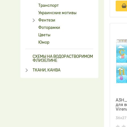
Транспорт
Украинские мотивы
Фентези
Фоторамки
Цветы
Юмор
СХЕМЫ НА ВОДОРАСТВОРИМОМ
ФЛИЗЕЛИНЕ
ТКАНИ, КАНВА
А3Н_
для 
Viren
36х27