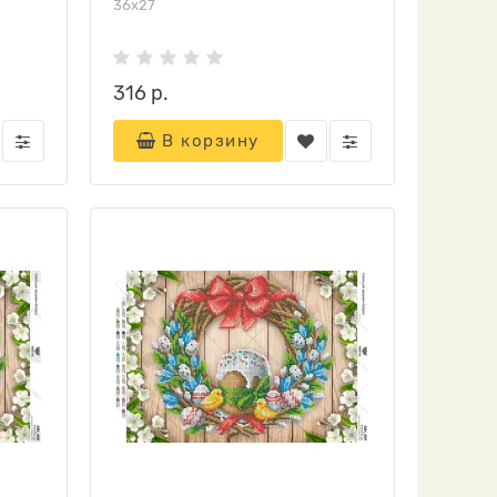
36х27
316 р.
В корзину