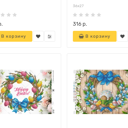
36х27
р.
316 р.
В корзину
В корзину