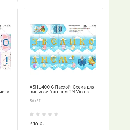
А3Н_400 С Пасхой. Схема для
ивки
вышивки бисером ТМ Virena
36х27
316 р.