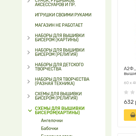
СУМОК, РУШНЫКОВ,
АКСЕССУАРОВ И ПР.
ИГРУШКИ СВОИМИ РУКАМИ
МАГАЗИН НЕ РАБОТАЕТ
НАБОРЫ ДЛЯ ВЫШИВКИ
БИСЕРОМ (КАРТИНЫ)
НАБОРЫ ДЛЯ ВЫШИВКИ
БИСЕРОМ (РЕЛИГИЯ)
НАБОРЫ ДЛЯ ДЕТСКОГО
А2Ф_
ТВОРЧЕСТВА
выши
НАБОРЫ ДЛЯ ТВОРЧЕСТВА
60 х 4
(РАЗНАЯ ТЕХНИКА)
СХЕМЫ ДЛЯ ВЫШИВКИ
БИСЕРОМ (РЕЛИГИЯ)
632 
СХЕМЫ ДЛЯ ВЫШИВКИ
БИСЕРОМ(КАРТИНЫ)
Ангелочки
Бабочки