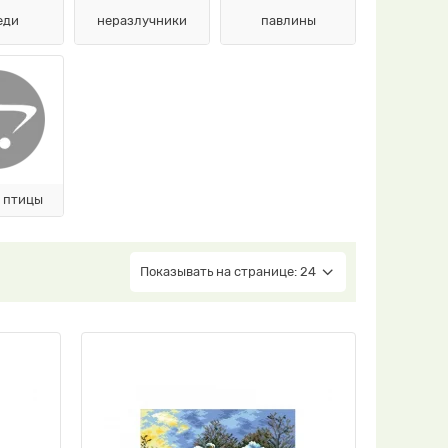
еди
неразлучники
павлины
 птицы
Показывать на странице: 24