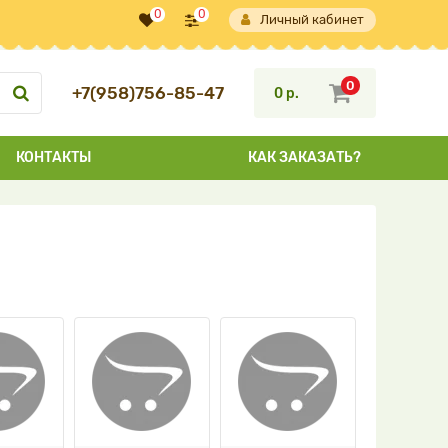
0
0
Личный кабинет
0
+7(958)756-85-47
0 р.
КОНТАКТЫ
КАК ЗАКАЗАТЬ?