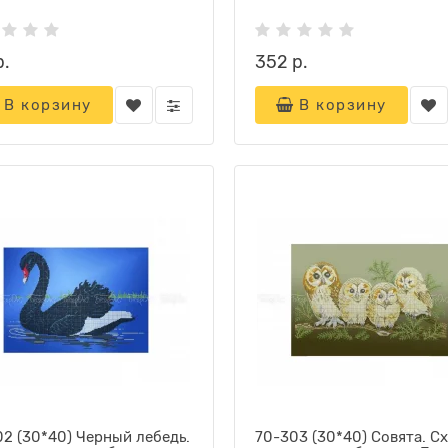
р.
352 р.
В корзину
В корзину
2 (30*40) Черный лебедь.
70-303 (30*40) Совята. С