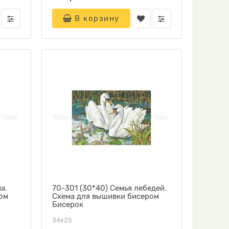
В корзину
а.
70-301 (30*40) Семья лебедей.
ом
Схема для вышивки бисером
Бисерок
34х25