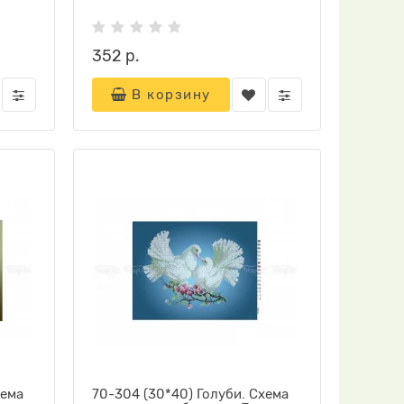
352 р.
В корзину
хема
70-304 (30*40) Голуби. Схема