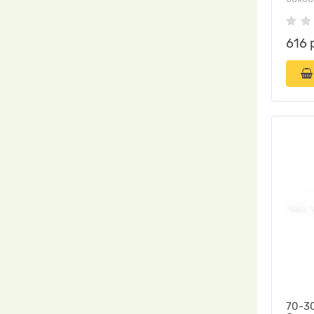
616 
70-30