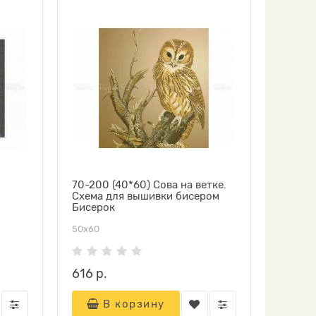
70-200 (40*60) Сова на ветке.
Схема для вышивки бисером
Бисерок
50х60
616 р.
В корзину