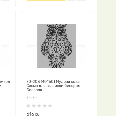
символ
70-203 (40*60) Мудрая сова.
и
Схема для вышивки бисером
Бисерок
50х60
616 р.