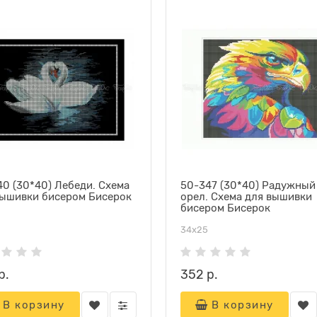
0 (30*40) Лебеди. Схема
50-347 (30*40) Радужный
вышивки бисером Бисерок
орел. Схема для вышивки
бисером Бисерок
34х25
р.
352 р.
В корзину
В корзину