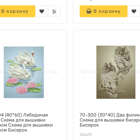
В корзину
В корзину
04 (40*60) Лебединая
70-300 (30*40) Два филин
. Схема для вышивки
Схема для вышивки бисер
ром Схема для вышивки
Бисерок
ром Бисерок
34х25