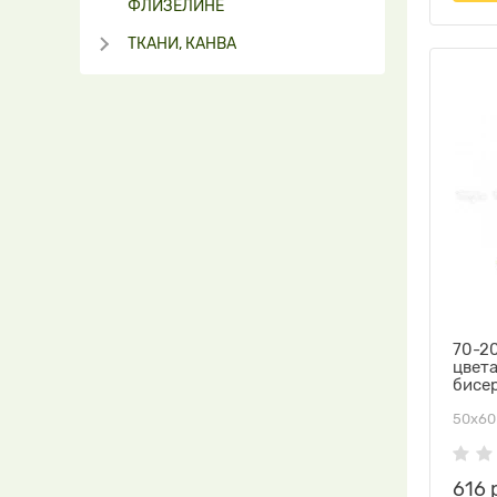
ФЛИЗЕЛИНЕ
ТКАНИ, КАНВА
70-20
цвета
бисе
50х60
616 