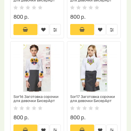
для девочки БисерАрт
для девочки БисерАрт
800 р.
800 р.
Sor16 Заготовка сорочки
Sor17 Заготовка сорочки
для девочки БисерАрт
для девочки БисерАрт
800 р.
800 р.