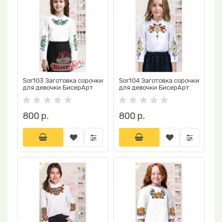
Sor103 Заготовка сорочки
Sor104 Заготовка сорочки
для девочки БисерАрт
для девочки БисерАрт
800 р.
800 р.