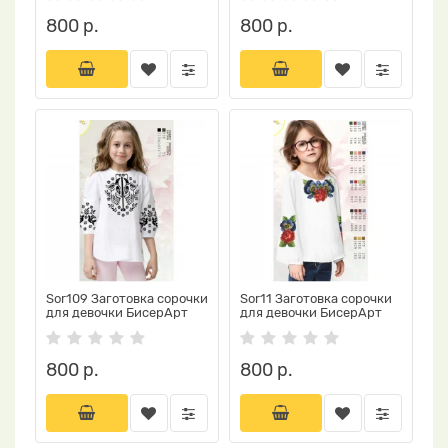
800 р.
800 р.
Sor109 Заготовка сорочки
Sor11 Заготовка сорочки
для девочки БисерАрт
для девочки БисерАрт
800 р.
800 р.