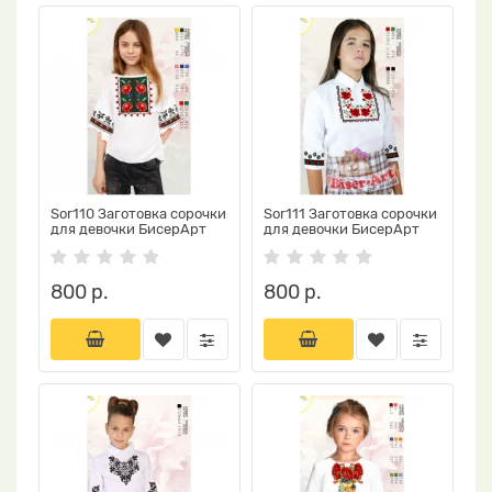
Sor110 Заготовка сорочки
Sor111 Заготовка сорочки
для девочки БисерАрт
для девочки БисерАрт
800 р.
800 р.