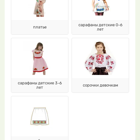
сарафаны детские 0-6
платье
лет
сарафаны детские 3-6
сорочки девочкам
лет