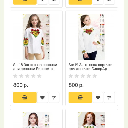
Sor18 Заготовка сорочки
Sor19 Заготовка сорочки
для девочки БисерАрт
для девочки БисерАрт
800 р.
800 р.