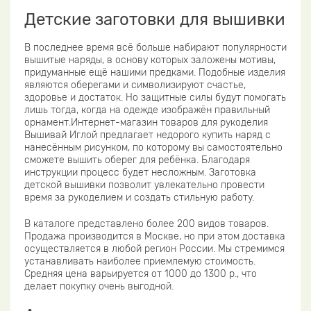
Детские заготовки для вышивки
В последнее время всё больше набирают популярности
вышитые наряды, в основу которых заложены мотивы,
придуманные ещё нашими предками. Подобные изделия
являются оберегами и символизируют счастье,
здоровье и достаток. Но защитные силы будут помогать
лишь тогда, когда на одежде изображён правильный
орнамент.Интернет-магазин товаров для рукоделия
Вышивай Иглой предлагает недорого купить наряд с
нанесённым рисунком, по которому вы самостоятельно
сможете вышить оберег для ребёнка. Благодаря
инструкции процесс будет несложным. Заготовка
детской вышивки позволит увлекательно провести
время за рукоделием и создать стильную работу.
В каталоге представлено более 200 видов товаров.
Продажа производится в Москве, но при этом доставка
осуществляется в любой регион России. Мы стремимся
устанавливать наиболее приемлемую стоимость.
Средняя цена варьируется от 1000 до 1300 р., что
делает покупку очень выгодной.