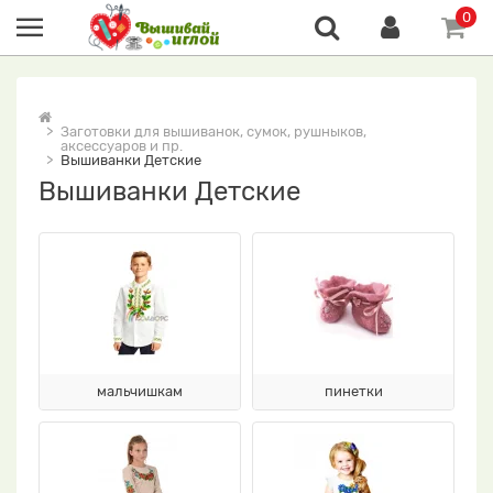
0
Заготовки для вышиванок, сумок, рушныков,
аксессуаров и пр.
Вышиванки Детские
Вышиванки Детские
мальчишкам
пинетки