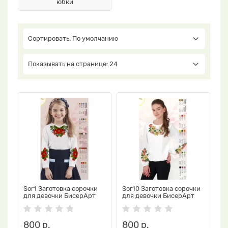
юбки
Сортировать: По умолчанию
Показывать на странице: 24
Sor1 Заготовка сорочки
Sor10 Заготовка сорочки
для девочки БисерАрт
для девочки БисерАрт
800 р.
800 р.