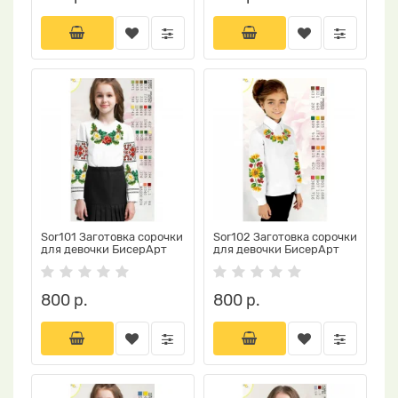
Sor101 Заготовка сорочки
Sor102 Заготовка сорочки
для девочки БисерАрт
для девочки БисерАрт
800 р.
800 р.