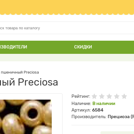
ИЗВОДИТЕЛИ
СКИДКИ
 пшеничный Preciosa
ый Preciosa
Рейтинг:
Наличие:
В наличии
Артикул:
6584
Производитель:
Прециоза (P