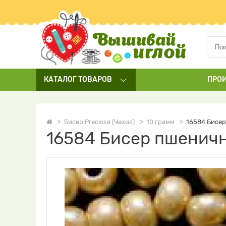
КАТАЛОГ
ТОВАРОВ
ПРО
Бисер Preciosa (Чехия)
10 грамм
16584 Бисер
16584 Бисер пшеничн