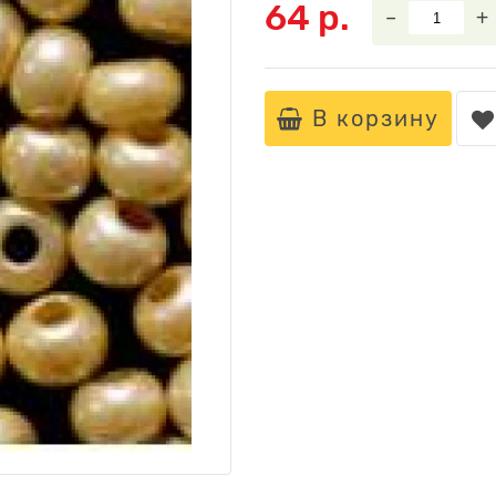
64 р.
–
+
В корзину