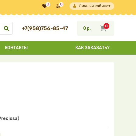
0
0
Личный кабинет
0
+7(958)756-85-47
0 р.
КОНТАКТЫ
КАК ЗАКАЗАТЬ?
reciosa)