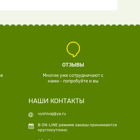
ОТЗЫВЫ
ые
Многие уже сотрудничают с
нами - попробуйте и вы
НАШИ КОНТАКТЫ
vyshivaj@ya.ru
В ON-LINE режиме заказы принимаются
круглосуточно.