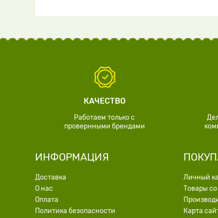
КАЧЕСТВО
Работаем только с
Де
провернными брендами
ком
ИНФОРМАЦИЯ
ПОКУП
Доставка
Личный к
О нас
Товары со
Оплата
Производ
Политика безопасности
Карта сай