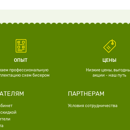
ОПЫТ
ЦЕНЫ
лаем профессиональную
Низкие цены, выгодн
плектацию схем бисером
акции - наш путь
АТЕЛЯМ
ПАРТНЕРАМ
абинет
Условия сотрудничества
 скидкой
ители
та