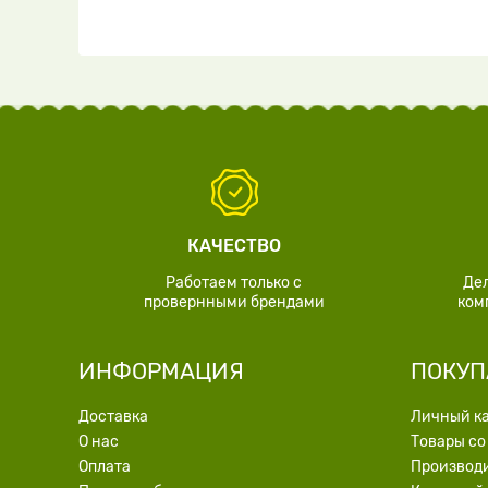
КАЧЕСТВО
Работаем только с
Де
провернными брендами
ком
ИНФОРМАЦИЯ
ПОКУП
Доставка
Личный к
О нас
Товары со
Оплата
Производ