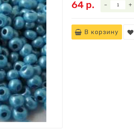
64 р.
–
+
В корзину