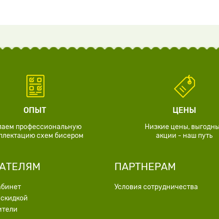
ОПЫТ
ЦЕНЫ
лаем профессиональную
Низкие цены, выгодн
плектацию схем бисером
акции - наш путь
АТЕЛЯМ
ПАРТНЕРАМ
абинет
Условия сотрудничества
 скидкой
ители