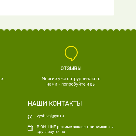
ОТЗЫВЫ
ые
Многие уже сотрудничают с
нами - попробуйте и вы
НАШИ КОНТАКТЫ
vyshivaj@ya.ru
В ON-LINE режиме заказы принимаются
круглосуточно.