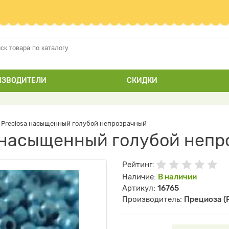
ИЗВОДИТЕЛИ
СКИДКИ
 Preciosa насыщенный голубой непрозрачный
a насыщенный голубой неп
Рейтинг:
Наличие:
В наличии
Артикул:
16765
Производитель:
Прециоза (P