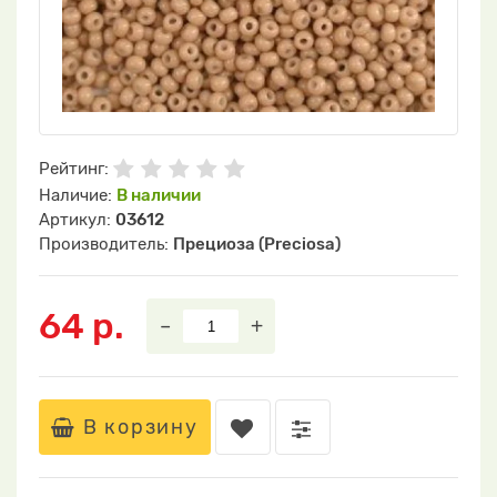
Рейтинг:
Наличие:
В наличии
Артикул:
03612
Производитель:
Прециоза (Preciosa)
64 р.
–
+
В корзину