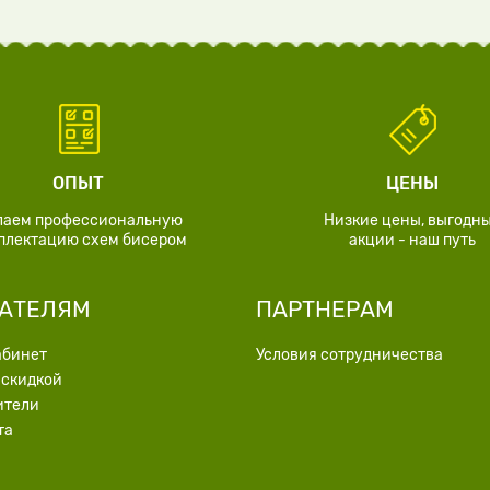
ОПЫТ
ЦЕНЫ
лаем профессиональную
Низкие цены, выгодн
плектацию схем бисером
акции - наш путь
АТЕЛЯМ
ПАРТНЕРАМ
абинет
Условия сотрудничества
 скидкой
ители
та