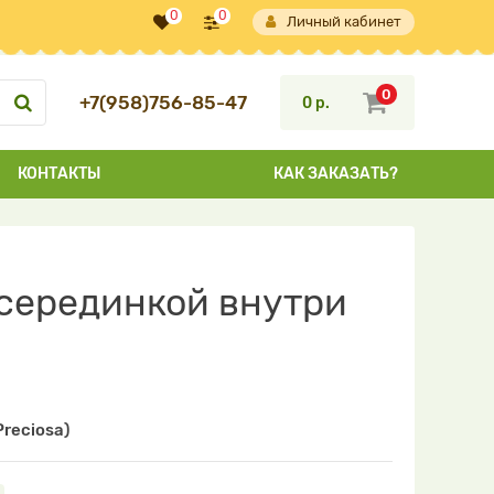
0
0
Личный кабинет
0
+7(958)756-85-47
0 р.
КОНТАКТЫ
КАК ЗАКАЗАТЬ?
 серединкой внутри
reciosa)