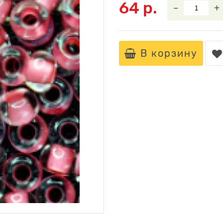
64 р.
–
+
В корзину