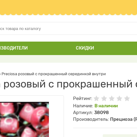
ИЗВОДИТЕЛИ
СКИДКИ
 Preciosa розовый с прокрашенный серединкой внутри
a розовый с прокрашенный
Рейтинг:
Наличие:
В наличии
Артикул:
38098
Производитель:
Прециоза (P