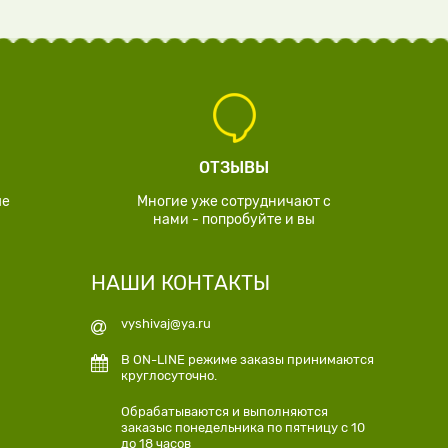
ОТЗЫВЫ
ые
Многие уже сотрудничают с
нами - попробуйте и вы
НАШИ КОНТАКТЫ
vyshivaj@ya.ru
В ON-LINE режиме заказы принимаются
круглосуточно.
Обрабатываются и выполняются
заказыс понедельника по пятницу с 10
до 18 часов