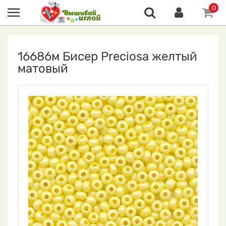
0
16686м Бисер Preciosa желтый
матовый