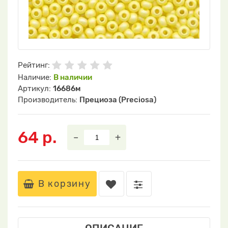
Рейтинг:
Наличие:
В наличии
Артикул:
16686м
Производитель:
Прециоза (Preciosa)
64 р.
–
+
В корзину