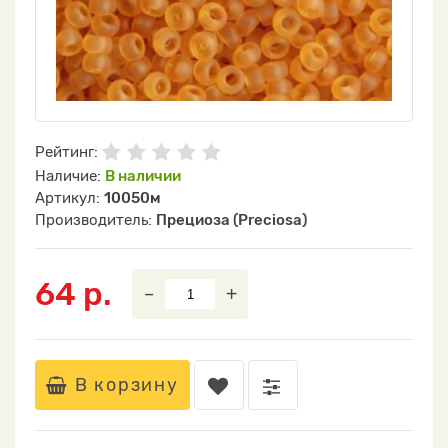
Рейтинг:
Наличие:
В наличии
Артикул:
10050м
Производитель:
Прециоза (Preciosa)
64 р.
–
+
В корзину