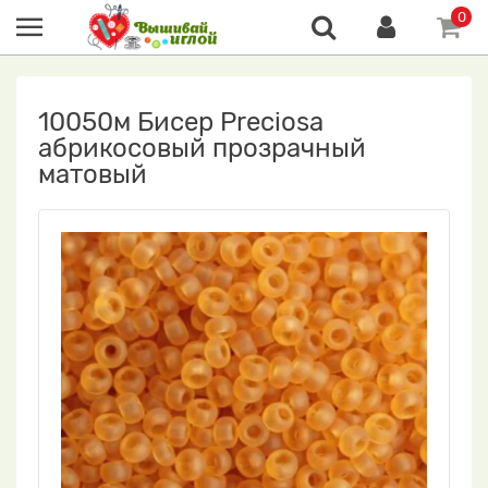
0
10050м Бисер Preciosa
абрикосовый прозрачный
матовый