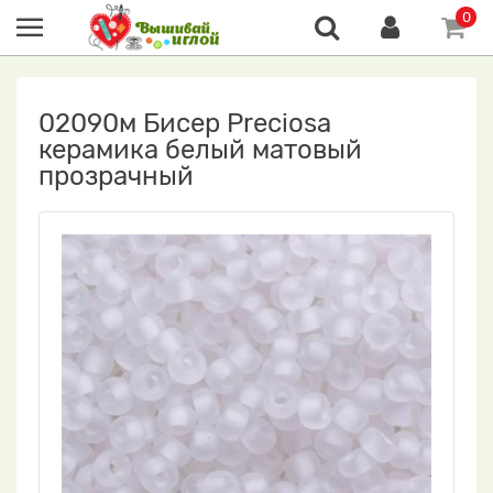
0
02090м Бисер Preciosa
керамика белый матовый
прозрачный