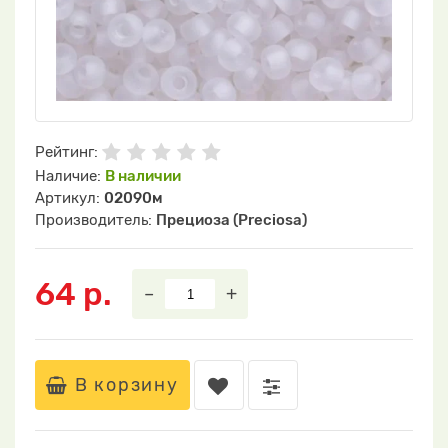
Рейтинг:
Наличие:
В наличии
Артикул:
02090м
Производитель:
Прециоза (Preciosa)
64 р.
–
+
В корзину