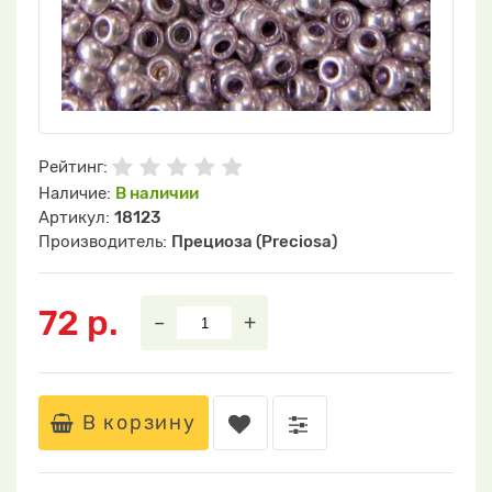
Рейтинг:
Наличие:
В наличии
Артикул:
18123
Производитель:
Прециоза (Preciosa)
72 р.
–
+
В корзину