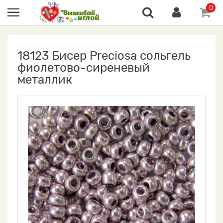
0
18123 Бисер Preciosa сольгель
фиолетово-сиреневый
металлик