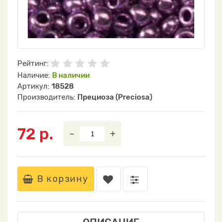
Рейтинг:
Наличие:
В наличии
Артикул:
18528
Производитель:
Прециоза (Preciosa)
72 р.
–
+
В корзину