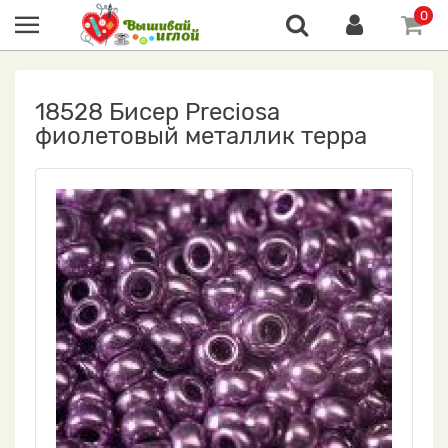
0
18528 Бисер Preciosa
фиолетовый металлик терра