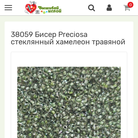
0
38059 Бисер Preciosa
стеклянный хамелеон травяной