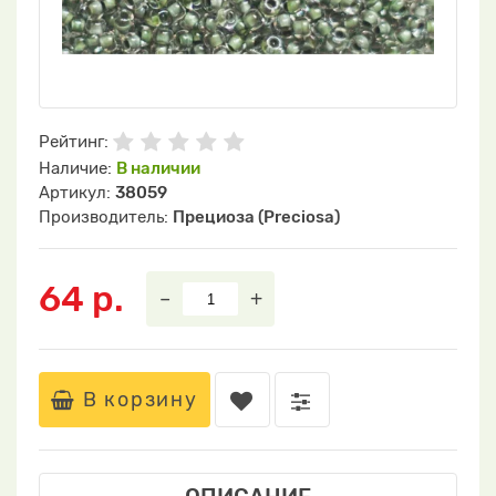
Рейтинг:
Наличие:
В наличии
Артикул:
38059
Производитель:
Прециоза (Preciosa)
64 р.
–
+
В корзину