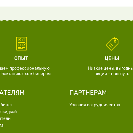
ОПЫТ
ЦЕНЫ
лаем профессиональную
Низкие цены, выгодн
плектацию схем бисером
акции - наш путь
АТЕЛЯМ
ПАРТНЕРАМ
абинет
Условия сотрудничества
 скидкой
ители
та