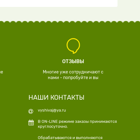
ОТЗЫВЫ
ые
Многие уже сотрудничают с
нами - попробуйте и вы
НАШИ КОНТАКТЫ
vyshivaj@ya.ru
В ON-LINE режиме заказы принимаются
круглосуточно.
Обрабатываются и выполняются