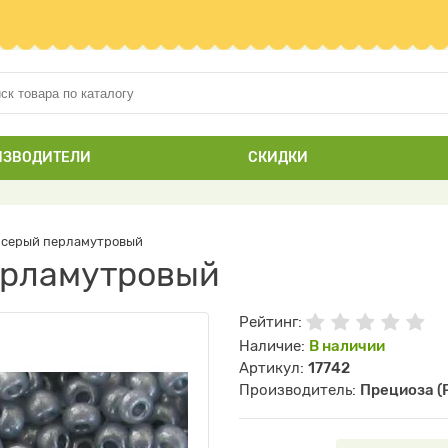
ИЗВОДИТЕЛИ
СКИДКИ
 серый перламутровый
ерламутровый
Рейтинг:
Наличие:
В наличии
Артикул:
17742
Производитель:
Прециоза (P