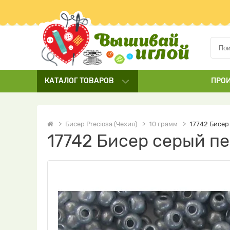
КАТАЛОГ
ТОВАРОВ
ПРО
Бисер Preciosa (Чехия)
10 грамм
17742 Бисер
17742 Бисер серый п