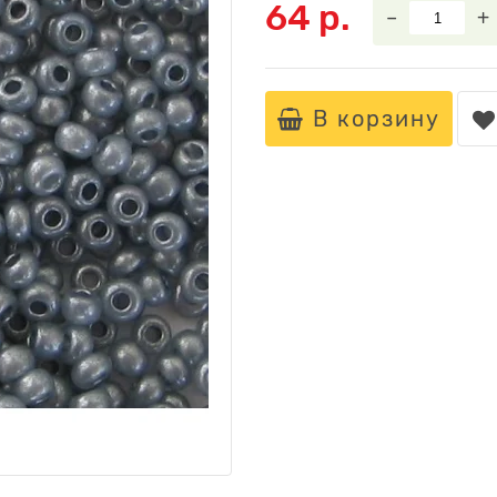
64 р.
–
+
В корзину