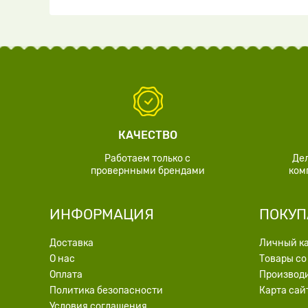
КАЧЕСТВО
Работаем только с
Де
провернными брендами
ком
ИНФОРМАЦИЯ
ПОКУП
Доставка
Личный к
О нас
Товары со
Оплата
Производ
Политика безопасности
Карта сай
Условия соглашения