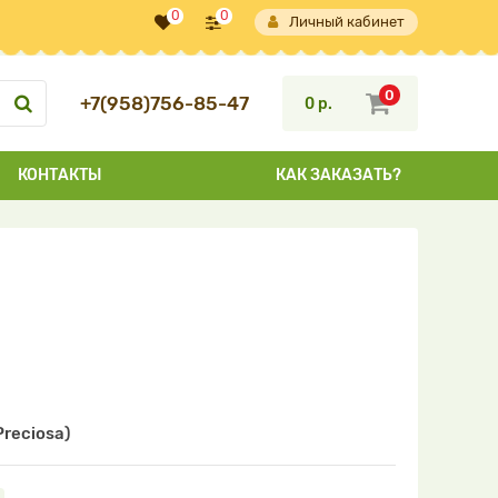
0
0
Личный кабинет
0
+7(958)756-85-47
0 р.
КОНТАКТЫ
КАК ЗАКАЗАТЬ?
reciosa)