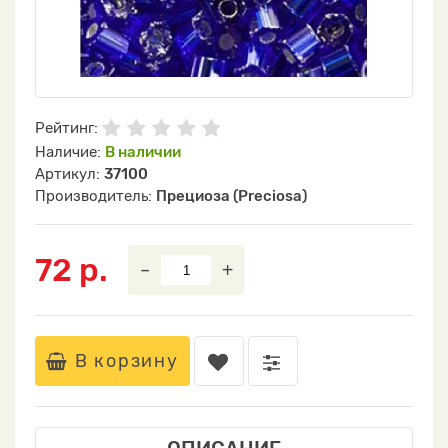
Рейтинг:
Наличие:
В наличии
Артикул:
37100
Производитель:
Прециоза (Preciosa)
72 р.
–
+
В корзину