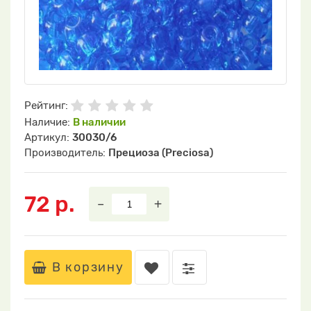
Рейтинг:
Наличие:
В наличии
Артикул:
30030/6
Производитель:
Прециоза (Preciosa)
72 р.
–
+
В корзину