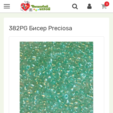
0
382PG Бисер Preciosa