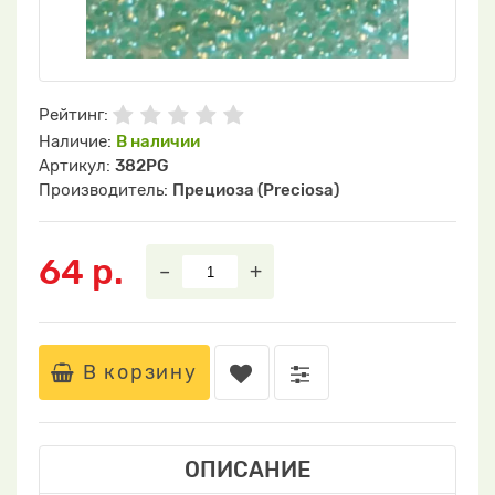
Рейтинг:
Наличие:
В наличии
Артикул:
382PG
Производитель:
Прециоза (Preciosa)
64 р.
–
+
В корзину
ОПИСАНИЕ