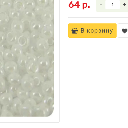
64 р.
–
+
В корзину