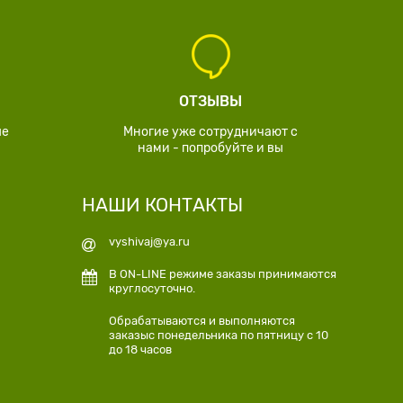
ОТЗЫВЫ
ые
Многие уже сотрудничают с
нами - попробуйте и вы
НАШИ КОНТАКТЫ
vyshivaj@ya.ru
В ON-LINE режиме заказы принимаются
круглосуточно.
Обрабатываются и выполняются
заказыс понедельника по пятницу с 10
до 18 часов