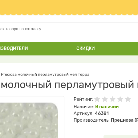
ИЗВОДИТЕЛИ
СКИДКИ
 Preciosa молочный перламутровый мел терра
a молочный перламутровый 
Рейтинг:
Наличие:
В наличии
Артикул:
46381
Производитель:
Прециоза (P