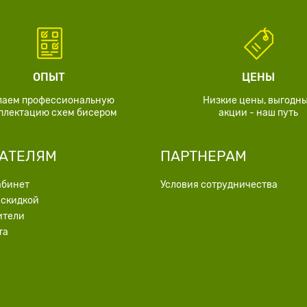
ОПЫТ
ЦЕНЫ
лаем профессиональную
Низкие цены, выгодн
плектацию схем бисером
акции - наш путь
АТЕЛЯМ
ПАРТНЕРАМ
абинет
Условия сотрудничества
 скидкой
ители
та