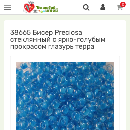
0
38665 Бисер Preciosa
стеклянный с ярко-голубым
прокрасом глазурь терра