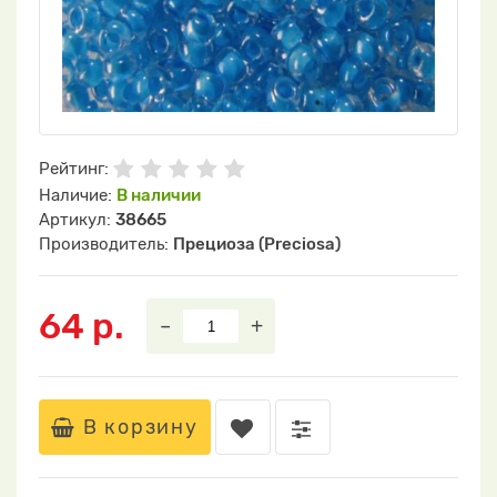
Рейтинг:
Наличие:
В наличии
Артикул:
38665
Производитель:
Прециоза (Preciosa)
64 р.
–
+
В корзину